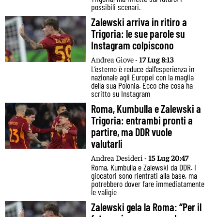
possibili scenari.
Zalewski arriva in ritiro a
Trigoria: le sue parole su
Instagram colpiscono
Andrea Giove -
17 Lug 8:13
L’esterno è reduce dall’esperienza in
nazionale agli Europei con la maglia
della sua Polonia. Ecco che cosa ha
scritto su Instagram
Roma, Kumbulla e Zalewski a
Trigoria: entrambi pronti a
partire, ma DDR vuole
valutarli
Andrea Desideri -
15 Lug 20:47
Roma, Kumbulla e Zalewski da DDR. I
giocatori sono rientrati alla base, ma
potrebbero dover fare immediatamente
le valigie
Zalewski gela la Roma: “Per il