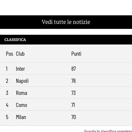
Vedi tutte le notizie
CLASSIFICA
Pos
Club
Punti
1
Inter
87
2
Napoli
76
3
Roma
73
4
Como
71
5
Milan
70
Guarda la classifica completa