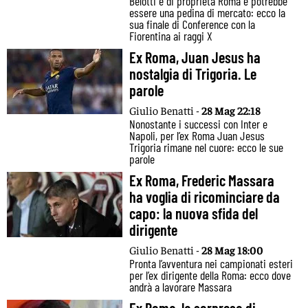
Belotti è di proprietà Roma e potrebbe
essere una pedina di mercato: ecco la
sua finale di Conference con la
Fiorentina ai raggi X
Ex Roma, Juan Jesus ha
nostalgia di Trigoria. Le
parole
Giulio Benatti -
28 Mag 22:18
Nonostante i successi con Inter e
Napoli, per l’ex Roma Juan Jesus
Trigoria rimane nel cuore: ecco le sue
parole
Ex Roma, Frederic Massara
ha voglia di ricominciare da
capo: la nuova sfida del
dirigente
Giulio Benatti -
28 Mag 18:00
Pronta l’avventura nei campionati esteri
per l’ex dirigente della Roma: ecco dove
andrà a lavorare Massara