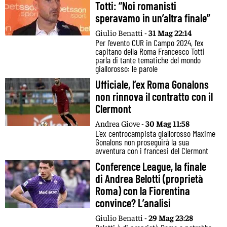
Totti: “Noi romanisti
speravamo in un’altra finale”
Giulio Benatti -
31 Mag 22:14
Per l’evento CUR in Campo 2024, l’ex
capitano della Roma Francesco Totti
parla di tante tematiche del mondo
giallorosso: le parole
Ufficiale, l’ex Roma Gonalons
non rinnova il contratto con il
Clermont
Andrea Giove -
30 Mag 11:58
L’ex centrocampista giallorosso Maxime
Gonalons non proseguirà la sua
avventura con i francesi del Clermont
Conference League, la finale
di Andrea Belotti (proprietà
Roma) con la Fiorentina
convince? L’analisi
Giulio Benatti -
29 Mag 23:28