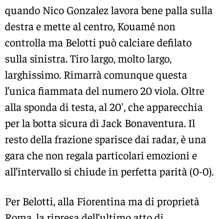
quando Nico Gonzalez lavora bene palla sulla
destra e mette al centro, Kouamé non
controlla ma Belotti può calciare defilato
sulla sinistra. Tiro largo, molto largo,
larghissimo. Rimarrà comunque questa
l’unica fiammata del numero 20 viola. Oltre
alla sponda di testa, al 20′, che apparecchia
per la botta sicura di Jack Bonaventura. Il
resto della frazione sparisce dai radar, è una
gara che non regala particolari emozioni e
all’intervallo si chiude in perfetta parità (0-0).
Per Belotti, alla Fiorentina ma di proprietà
Roma, la ripresa dell’ultimo atto di