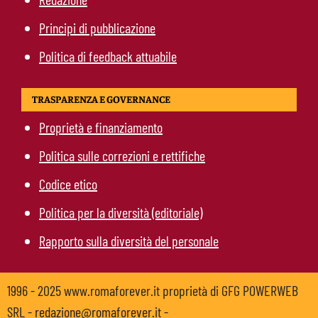
Principi di pubblicazione
Politica di feedback attuabile
TRASPARENZA E GOVERNANCE
Proprietà e finanziamento
Politica sulle correzioni e rettifiche
Codice etico
Politica per la diversità (editoriale)
Rapporto sulla diversità del personale
1996 - 2025 www.romaforever.it proprietà di GFG POWERWEB
SRL - redazione@romaforever.it -