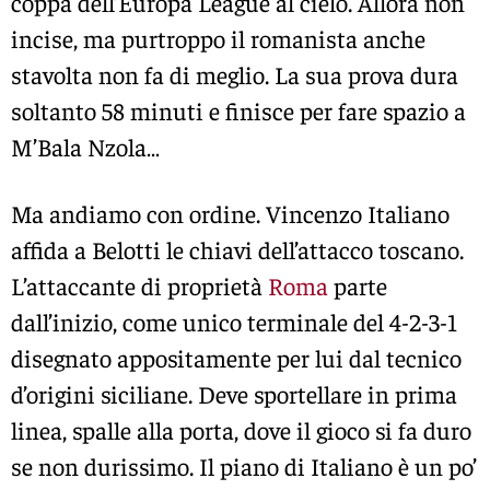
coppa dell’Europa League al cielo. Allora non
incise, ma purtroppo il romanista anche
stavolta non fa di meglio. La sua prova dura
soltanto 58 minuti e finisce per fare spazio a
M’Bala Nzola…
Ma andiamo con ordine. Vincenzo Italiano
affida a Belotti le chiavi dell’attacco toscano.
L’attaccante di proprietà
Roma
parte
dall’inizio, come unico terminale del 4-2-3-1
disegnato appositamente per lui dal tecnico
d’origini siciliane. Deve sportellare in prima
linea, spalle alla porta, dove il gioco si fa duro
se non durissimo. Il piano di Italiano è un po’