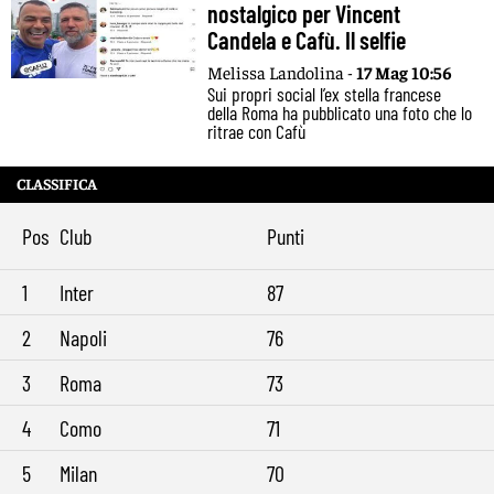
nostalgico per Vincent
Candela e Cafù. Il selfie
Melissa Landolina -
17 Mag 10:56
Sui propri social l’ex stella francese
della Roma ha pubblicato una foto che lo
ritrae con Cafù
CLASSIFICA
Pos
Club
Punti
1
Inter
87
2
Napoli
76
3
Roma
73
4
Como
71
5
Milan
70