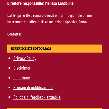
Direttore responsabile: Melissa Landolina
Roma-Endrick, Gasperini ci prova davvero:
Dal 19 aprile 1996 romaforever.it è il primo giornale online
contatti avviati, ma il brasiliano frena
interamente dedicato all’ Associazione Sportiva Roma
Contattaci!
RIFERIMENTI EDITORIALI
Privacy Policy
Disclaimer
Redazione
Principi di pubblicazione
Politica di feedback attuabile