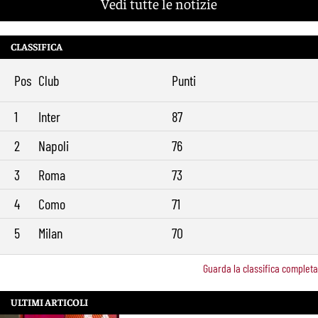
Vedi tutte le notizie
CLASSIFICA
Pos
Club
Punti
1
Inter
87
2
Napoli
76
3
Roma
73
4
Como
71
5
Milan
70
Guarda la classifica completa
ULTIMI ARTICOLI