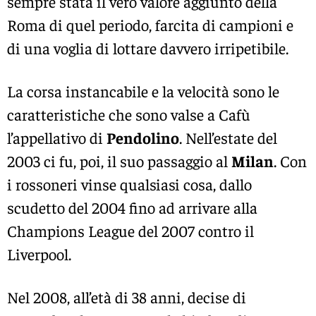
sempre stata il vero valore aggiunto della
Roma di quel periodo, farcita di campioni e
di una voglia di lottare davvero irripetibile.
La corsa instancabile e la velocità sono le
caratteristiche che sono valse a Cafù
l’appellativo di
Pendolino
. Nell’estate del
2003 ci fu, poi, il suo passaggio al
Milan
. Con
i rossoneri vinse qualsiasi cosa, dallo
scudetto del 2004 fino ad arrivare alla
Champions League del 2007 contro il
Liverpool.
Nel 2008, all’età di 38 anni, decise di