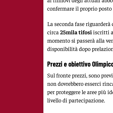
confermare il proprio posto 
La seconda fase riguarderà c
circa
25mila tifosi
iscritti 
momento si passerà alla ven
disponibilità dopo prelazion
Prezzi e obiettivo Olimpic
Sul fronte prezzi, sono prev
non dovrebbero esserci rinca
per proteggere le aree più id
livello di partecipazione.