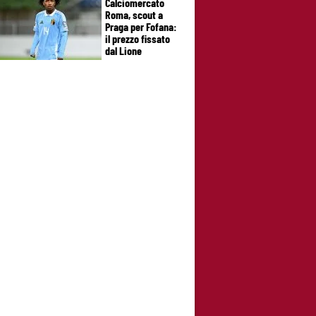
Calciomercato
Roma, scout a
Praga per Fofana:
il prezzo fissato
dal Lione