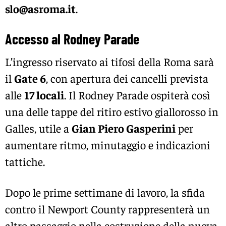
slo@asroma.it
.
Accesso al Rodney Parade
L’ingresso riservato ai tifosi della Roma sarà
il
Gate 6
, con apertura dei cancelli prevista
alle
17 locali
. Il Rodney Parade ospiterà così
una delle tappe del ritiro estivo giallorosso in
Galles, utile a
Gian Piero Gasperini
per
aumentare ritmo, minutaggio e indicazioni
tattiche.
Dopo le prime settimane di lavoro, la sfida
contro il Newport County rappresenterà un
altro passaggio nella costruzione della nuova