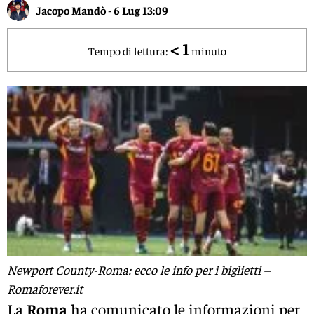
Jacopo Mandò
-
6 Lug 13:09
< 1
Tempo di lettura:
minuto
Newport County-Roma: ecco le info per i biglietti –
Romaforever.it
La
Roma
ha comunicato le informazioni per