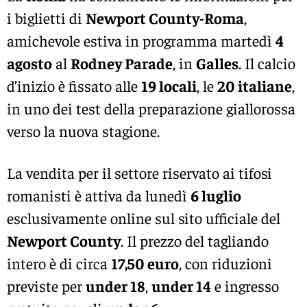
i biglietti di
Newport County-Roma
,
amichevole estiva in programma martedì
4
agosto
al
Rodney Parade
, in
Galles
. Il calcio
d’inizio è fissato alle
19 locali
, le
20 italiane
,
in uno dei test della preparazione giallorossa
verso la nuova stagione.
La vendita per il settore riservato ai tifosi
romanisti è attiva da lunedì
6 luglio
esclusivamente online sul sito ufficiale del
Newport County
. Il prezzo del tagliando
intero è di circa
17,50 euro
, con riduzioni
previste per
under 18
,
under 14
e ingresso