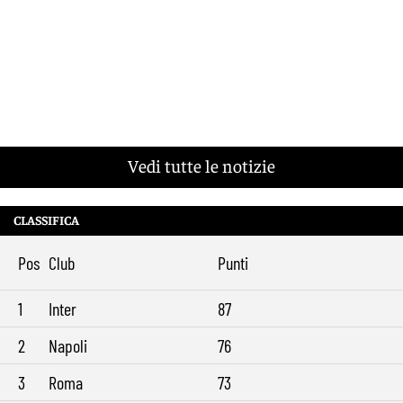
Vedi tutte le notizie
CLASSIFICA
Pos
Club
Punti
1
Inter
87
2
Napoli
76
3
Roma
73