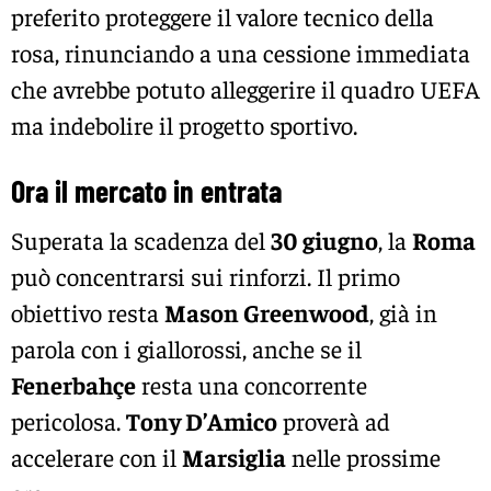
preferito proteggere il valore tecnico della
rosa, rinunciando a una cessione immediata
che avrebbe potuto alleggerire il quadro UEFA
ma indebolire il progetto sportivo.
Ora il mercato in entrata
Superata la scadenza del
30 giugno
, la
Roma
può concentrarsi sui rinforzi. Il primo
obiettivo resta
Mason Greenwood
, già in
parola con i giallorossi, anche se il
Fenerbahçe
resta una concorrente
pericolosa.
Tony D’Amico
proverà ad
accelerare con il
Marsiglia
nelle prossime