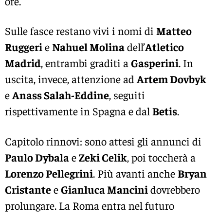
ore.
Sulle fasce restano vivi i nomi di
Matteo
Ruggeri
e
Nahuel Molina
dell’
Atletico
Madrid
, entrambi graditi a
Gasperini
. In
uscita, invece, attenzione ad
Artem Dovbyk
e
Anass Salah-Eddine
, seguiti
rispettivamente in Spagna e dal
Betis
.
Capitolo rinnovi: sono attesi gli annunci di
Paulo Dybala
e
Zeki Celik
, poi toccherà a
Lorenzo Pellegrini
. Più avanti anche
Bryan
Cristante
e
Gianluca Mancini
dovrebbero
prolungare. La Roma entra nel futuro