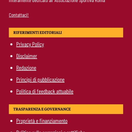
interamente dedicato all’ Associazione Sportiva Roma
Contattaci!
RIFERIMENTI EDITORIALI
Privacy Policy
Disclaimer
Redazione
Principi di pubblicazione
Politica di feedback attuabile
TRASPARENZA E GOVERNANCE
Proprietà e finanziamento