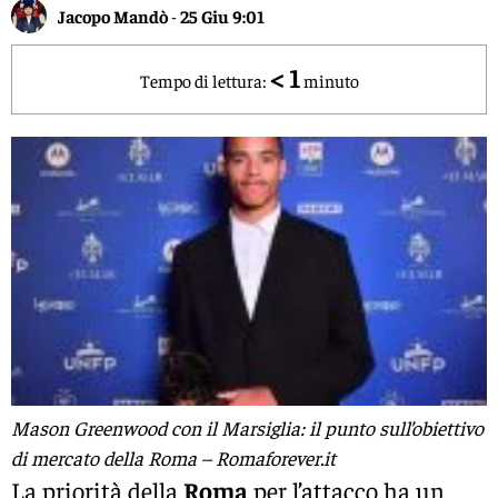
Jacopo Mandò
-
25 Giu 9:01
< 1
Tempo di lettura:
minuto
Mason Greenwood con il Marsiglia: il punto sull’obiettivo
di mercato della Roma – Romaforever.it
La priorità della
Roma
per l’attacco ha un