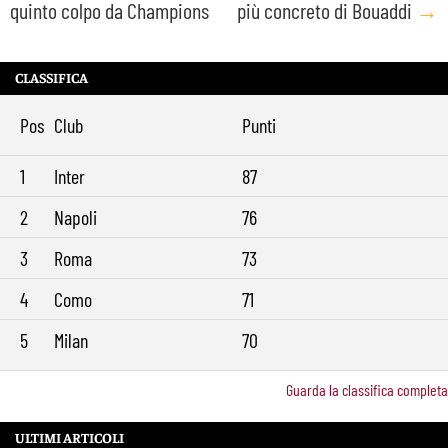
quinto colpo da Champions
più concreto di Bouaddi
→
CLASSIFICA
Pos
Club
Punti
1
Inter
87
2
Napoli
76
3
Roma
73
4
Como
71
5
Milan
70
Guarda la classifica completa
ULTIMI ARTICOLI