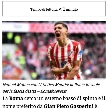
< 1
Tempo di lettura:
minuto
Nahuel Molina con l’Atletico Madrid: la Roma lo vuole
per la fascia destra – Romaforever.it
La
Roma
cerca un esterno basso di spinta e il
nome preferito da
Gian Piero Gasperini
è