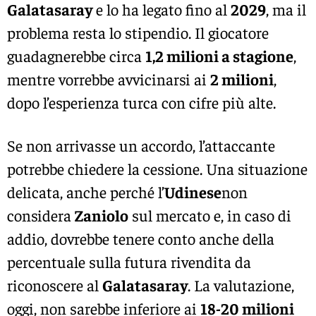
Galatasaray
e lo ha legato fino al
2029
, ma il
problema resta lo stipendio. Il giocatore
guadagnerebbe circa
1,2 milioni a stagione
,
mentre vorrebbe avvicinarsi ai
2 milioni
,
dopo l’esperienza turca con cifre più alte.
Se non arrivasse un accordo, l’attaccante
potrebbe chiedere la cessione. Una situazione
delicata, anche perché l’
Udinese
non
considera
Zaniolo
sul mercato e, in caso di
addio, dovrebbe tenere conto anche della
percentuale sulla futura rivendita da
riconoscere al
Galatasaray
. La valutazione,
oggi, non sarebbe inferiore ai
18-20 milioni