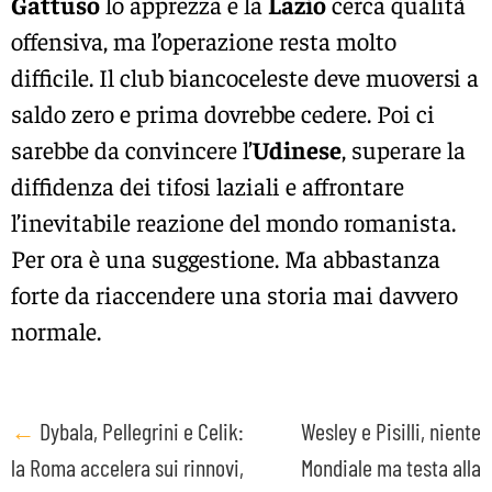
Gattuso
lo apprezza e la
Lazio
cerca qualità
offensiva, ma l’operazione resta molto
difficile. Il club biancoceleste deve muoversi a
saldo zero e prima dovrebbe cedere. Poi ci
sarebbe da convincere l’
Udinese
, superare la
diffidenza dei tifosi laziali e affrontare
l’inevitabile reazione del mondo romanista.
Per ora è una suggestione. Ma abbastanza
forte da riaccendere una storia mai davvero
normale.
Post
←
Dybala, Pellegrini e Celik:
Wesley e Pisilli, niente
la Roma accelera sui rinnovi,
Mondiale ma testa alla
navigation