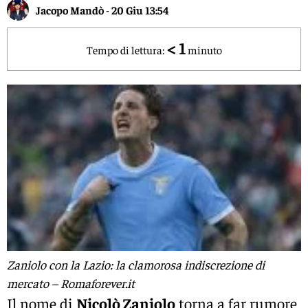
Jacopo Mandò
-
20 Giu 13:54
< 1
Tempo di lettura:
minuto
Zaniolo con la Lazio: la clamorosa indiscrezione di
mercato – Romaforever.it
Il nome di
Nicolò Zaniolo
torna a far rumore