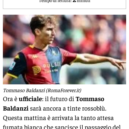
Tommaso Baldanzi (RomaForever.it)
Ora è
ufficiale
: il futuro di
Tommaso
Baldanzi
sarà ancora a tinte rossoblù.
Questa mattina è arrivata la tanto attesa
fumata bianca che sancisce il passaggio del