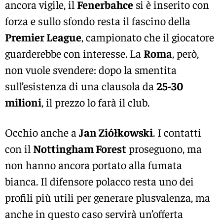
ancora vigile, il
Fenerbahce
si è inserito con
forza e sullo sfondo resta il fascino della
Premier League
, campionato che il giocatore
guarderebbe con interesse. La
Roma
, però,
non vuole svendere: dopo la smentita
sull’esistenza di una clausola da
25-30
milioni
, il prezzo lo farà il club.
Occhio anche a
Jan Ziółkowski
. I contatti
con il
Nottingham Forest
proseguono, ma
non hanno ancora portato alla fumata
bianca. Il difensore polacco resta uno dei
profili più utili per generare plusvalenza, ma
anche in questo caso servirà un’offerta