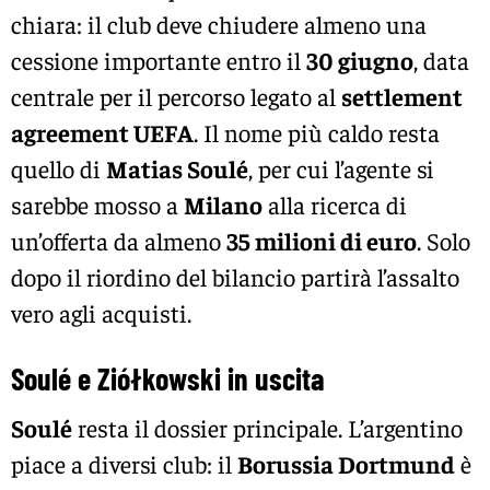
chiara: il club deve chiudere almeno una
cessione importante entro il
30 giugno
, data
centrale per il percorso legato al
settlement
agreement UEFA
. Il nome più caldo resta
quello di
Matias Soulé
, per cui l’agente si
sarebbe mosso a
Milano
alla ricerca di
un’offerta da almeno
35 milioni di euro
. Solo
dopo il riordino del bilancio partirà l’assalto
vero agli acquisti.
Soulé e Ziółkowski in uscita
Soulé
resta il dossier principale. L’argentino
piace a diversi club: il
Borussia Dortmund
è