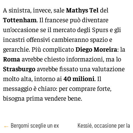
A sinistra, invece, sale
Mathys Tel
del
Tottenham
. Il francese può diventare
un’occasione se il mercato degli Spurs e gli
incastri offensivi cambieranno spazio e
gerarchie. Più complicato
Diego Moreira
: la
Roma
avrebbe chiesto informazioni, ma lo
Strasburgo
avrebbe fissato una valutazione
molto alta, intorno ai
40 milioni
. Il
messaggio è chiaro: per comprare forte,
bisogna prima vendere bene.
Post
←
Bergomi sceglie un ex
Kessié, occasione per la