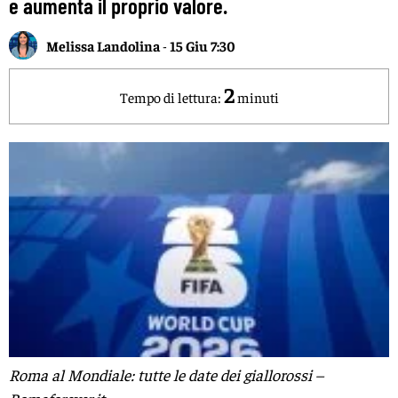
e aumenta il proprio valore.
Melissa Landolina
-
15 Giu 7:30
2
Tempo di lettura:
minuti
Roma al Mondiale: tutte le date dei giallorossi –