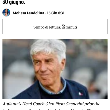
30 giugno.
Melissa Landolina
-
15 Giu 8:31
2
Tempo di lettura:
minuti
Atalanta’s Head Coach Gian Piero Gasperini prior the