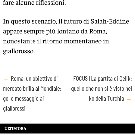
fare alcune riflessioni.
In questo scenario, il futuro di Salah-Eddine
appare sempre più lontano da Roma,
nonostante il ritorno momentaneo in
giallorosso.
Post
←
Roma, un obiettivo di
FOCUS | La partita di Çelik:
mercato brilla al Mondiale:
quello che non si è visto nel
navigation
gol e messaggio ai
ko della Turchia
→
giallorossi
ULTIM’ORA