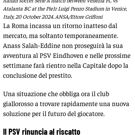
italian soccer Serie A match between Venezia FC vs
Atalanta BC at the Pie1r Luigi Penzo Stadium in Venice,
Italy, 20 October 2024. ANSA/Ettore Griffoni
La Roma incassa un ritorno inatteso dal
mercato, ma soltanto temporaneamente.
Anass Salah-Eddine non proseguirà la sua
avventura al PSV Eindhoven e nelle prossime
settimane farà rientro nella Capitale dopo la
conclusione del prestito.
Una situazione che obbliga ora il club
giallorosso a trovare rapidamente una nuova
soluzione per il futuro del giocatore.
Il PSV rinuncia al riscatto