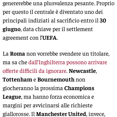
genererebbe una plusvalenza pesante. Proprio
per questo il centrale è diventato uno dei
principali indiziati al sacrificio entro il
30
giugno
, data chiave per il settlement
agreement con l’
UEFA
.
La
Roma
non vorrebbe svendere un titolare,
ma sa che
dall’Inghilterra possono arrivare
offerte difficili da ignorare
.
Newcastle
,
Tottenham
e
Bournemouth
non
giocheranno la prossima
Champions
League
, ma hanno forza economica e
margini per avvicinarsi alle richieste
giallorosse. Il
Manchester United
, invece,