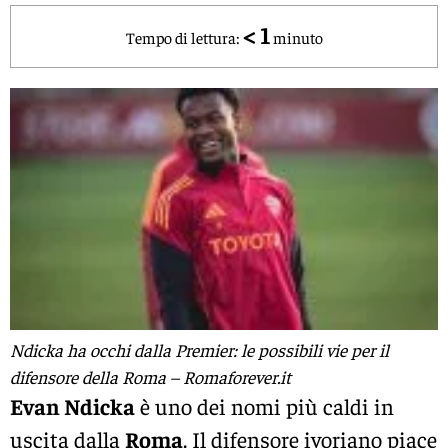
< 1
Tempo di lettura:
minuto
Ndicka ha occhi dalla Premier: le possibili vie per il
difensore della Roma – Romaforever.it
Evan Ndicka
è uno dei nomi più caldi in
uscita dalla
Roma
. Il difensore ivoriano piace