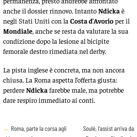
permanenza, presto andrebbe affrontato
anche il dossier rinnovo. Intanto
Ndicka
è
negli Stati Uniti con la
Costa d’Avorio
per il
Mondiale
, anche se resta da valutare la sua
condizione dopo la lesione al bicipite
femorale destro rimediata nel derby.
La pista inglese è concreta, ma non ancora
chiusa. La Roma aspetta l’offerta giusta:
perdere
Ndicka
farebbe male, ma potrebbe
dare respiro immediato ai conti.
Post
←
Roma, parte la corsa agli
Soulé, l’assist arriva da