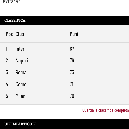
evitare?
CLASSIFICA
Pos
Club
Punti
1
Inter
87
2
Napoli
76
3
Roma
73
4
Como
71
5
Milan
70
Guarda la classifica completa
ULTIMI ARTICOLI