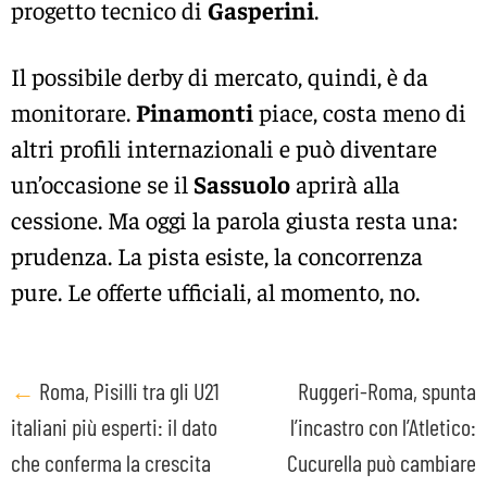
progetto tecnico di
Gasperini
.
Il possibile derby di mercato, quindi, è da
monitorare.
Pinamonti
piace, costa meno di
altri profili internazionali e può diventare
un’occasione se il
Sassuolo
aprirà alla
cessione. Ma oggi la parola giusta resta una:
prudenza. La pista esiste, la concorrenza
pure. Le offerte ufficiali, al momento, no.
Post
←
Roma, Pisilli tra gli U21
Ruggeri-Roma, spunta
italiani più esperti: il dato
l’incastro con l’Atletico:
navigation
che conferma la crescita
Cucurella può cambiare