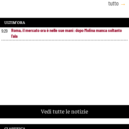
tutto
→
ULTIM’ORA
Roma, il mercato ora è nelle sue mani: dopo Molina manca soltanto
9:29
l’ala
Vedi tutte le notizie
CLASSIFICA