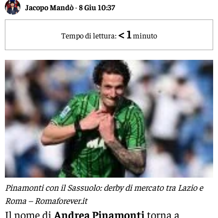
Jacopo Mandò
-
8 Giu 10:37
< 1
Tempo di lettura:
minuto
Pinamonti con il Sassuolo: derby di mercato tra Lazio e
Roma – Romaforever.it
Il nome di
Andrea Pinamonti
torna a