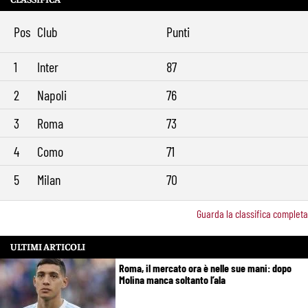
Pos
Club
Punti
1
Inter
87
2
Napoli
76
3
Roma
73
4
Como
71
5
Milan
70
Guarda la classifica completa
ULTIMI ARTICOLI
Roma, il mercato ora è nelle sue mani: dopo
Molina manca soltanto l’ala