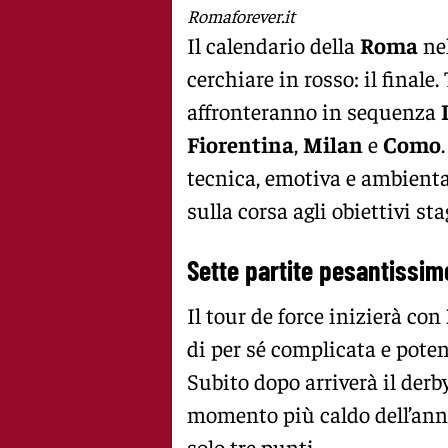
Romaforever.it
Il calendario della
Roma
ne
cerchiare in rosso: il finale.
affronteranno in sequenza
Fiorentina
,
Milan
e
Como
tecnica, emotiva e ambient
sulla corsa agli obiettivi sta
Sette partite pesantissim
Il tour de force inizierà con
di per sé complicata e poten
Subito dopo arriverà il derb
momento più caldo dell’ann
solo tre punti.