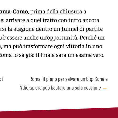
oma-Como
, prima della chiusura a
nte: arrivare a quel tratto con tutto ancora
rsi la stagione dentro un tunnel di partite
può essere anche un’opportunità. Perché un
, ma può trasformare ogni vittoria in uno
ma lo sa già: il finale sarà un esame vero.
 i
Roma, il piano per salvare un big: Koné e
Ndicka, ora può bastare una sola cessione
→