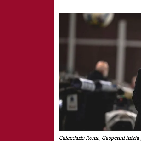
Calendario Roma, Gasperini inizia gi