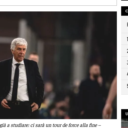
C
U
à a studiare: ci sarà un tour de force alla fine –