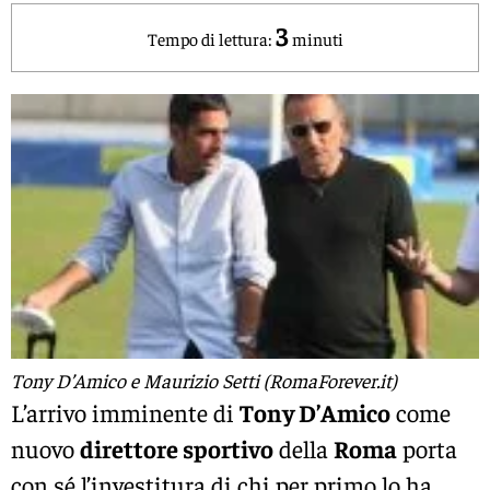
3
Tempo di lettura:
minuti
Tony D’Amico e Maurizio Setti (RomaForever.it)
L’arrivo imminente di
Tony D’Amico
come
nuovo
direttore sportivo
della
Roma
porta
con sé l’investitura di chi per primo lo ha