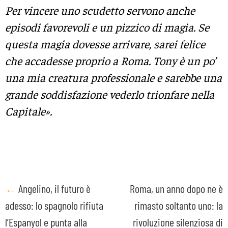
Per vincere uno scudetto servono anche
episodi favorevoli e un pizzico di magia. Se
questa magia dovesse arrivare, sarei felice
che accadesse proprio a Roma. Tony è un po’
una mia creatura professionale e sarebbe una
grande soddisfazione vederlo trionfare nella
Capitale».
Post
←
Angelino, il futuro è
Roma, un anno dopo ne è
adesso: lo spagnolo rifiuta
rimasto soltanto uno: la
navigation
l’Espanyol e punta alla
rivoluzione silenziosa di