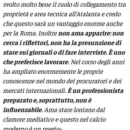
svolto molto bene il ruolo di collegamento tra
proprietà e area tecnica all’Atalanta e credo
che questo sarà un vantaggio enorme anche
per la Roma. Inoltre
non ama apparire: non
cerca i riflettori, non ha la presunzione di
stare sui giornali o di fare interviste. È uno
che preferisce lavorare
. Nel corso degli anni
ha ampliato enormemente le proprie
conoscenze nel mondo dei procuratori e dei
mercati internazionali.
È un professionista
preparato e, soprattutto, non è
influenzabile
. Ama stare lontano dal
clamore mediatico e questo nel calcio
moderno è un pregio».