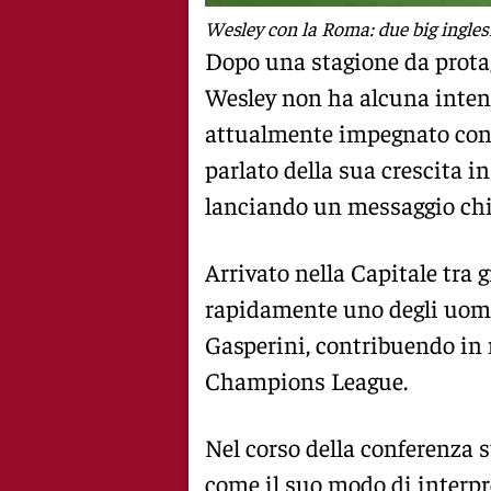
Wesley con la Roma: due big inglesi
Dopo una stagione da prota
Wesley non ha alcuna intenz
attualmente impegnato con i
parlato della sua crescita in 
lanciando un messaggio chia
Arrivato nella Capitale tra g
rapidamente uno degli uomi
Gasperini, contribuendo in 
Champions League.
Nel corso della conferenza 
come il suo modo di interpre