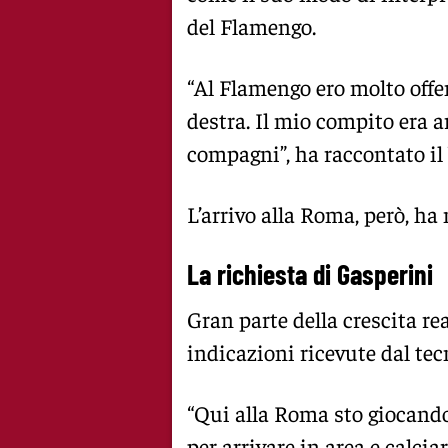
del Flamengo.
“Al Flamengo ero molto offe
destra. Il mio compito era ar
compagni”, ha raccontato il 
L’arrivo alla Roma, però, ha
La richiesta di Gasperini
Gran parte della crescita rea
indicazioni ricevute dal tec
“Qui alla Roma sto giocando
per arrivare in area e calci