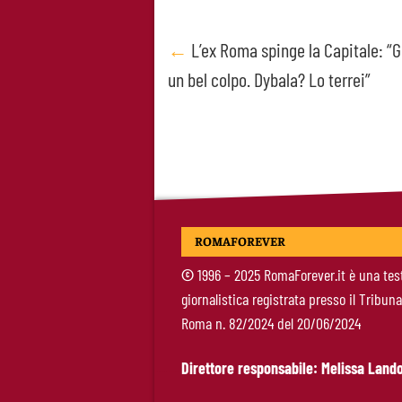
Post
←
L’ex Roma spinge la Capitale: 
un bel colpo. Dybala? Lo terrei”
navigation
ROMAFOREVER
©
1996 – 2025 RomaForever.it è una tes
giornalistica registrata presso il Tribuna
Roma n. 82/2024 del 20/06/2024
Direttore responsabile: Melissa Lando