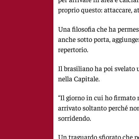
proprio questo: attaccare, at
Una filosofia che ha permes
anche sotto porta, aggiung
repertorio.
Il brasiliano ha poi svelato
nella Capitale.
“Il giorno in cui ho firmato
arrivato soltanto perché non
sorridendo.
Un traguardo sfiorato che p