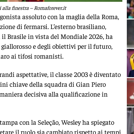
 alla finestra – Romaforever.it
gonista assoluto con la maglia della Roma,
ione di fermarsi. L’esterno brasiliano,
l Brasile in vista del Mondiale 2026, ha
giallorosso e degli obiettivi per il futuro,
ro ai tifosi romanisti.
randi aspettative, il classe 2003 è diventato
ni chiave della squadra di Gian Piero
maniera decisiva alla qualificazione in
stampa con la Seleção, Wesley ha spiegato
tare il ruolo sia cambiato rispetto ai tempi