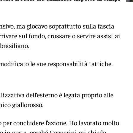
nsivo, ma giocavo soprattutto sulla fascia
rivare sul fondo, crossare o servire assist ai
brasiliano.
 modificato le sue responsabilità tattiche.
lizzativa dell’esterno è legata proprio alle
nico giallorosso.
 per concludere l’azione. Ho lavorato molto
are in porta, perché Gasperini mi chiede