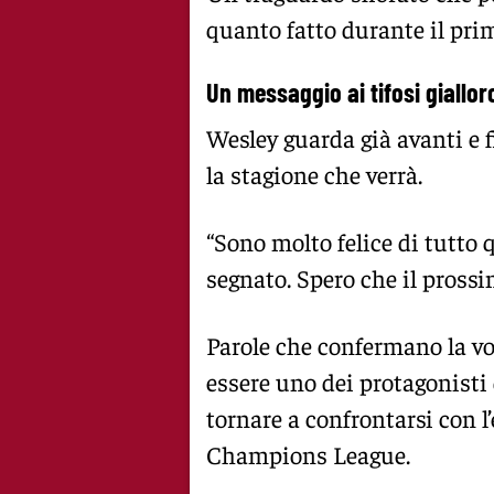
quanto fatto durante il pri
Un messaggio ai tifosi giallor
Wesley guarda già avanti e 
la stagione che verrà.
“Sono molto felice di tutto 
segnato. Spero che il prossi
Parole che confermano la vo
essere uno dei protagonisti
tornare a confrontarsi con l
Champions League.