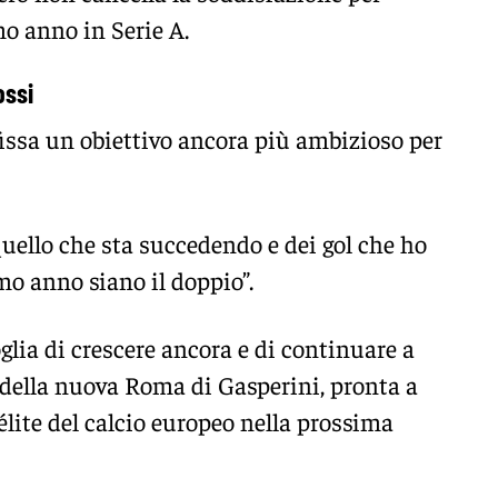
mo anno in Serie A.
ossi
fissa un obiettivo ancora più ambizioso per
quello che sta succedendo e dei gol che ho
mo anno siano il doppio”.
glia di crescere ancora e di continuare a
 della nuova Roma di Gasperini, pronta a
’élite del calcio europeo nella prossima