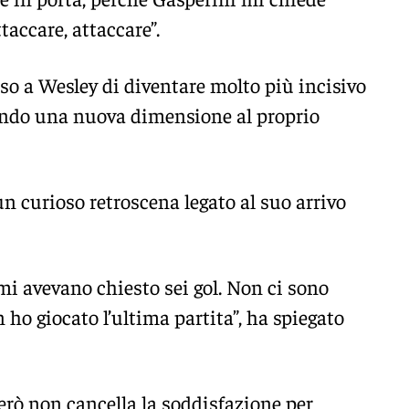
taccare, attaccare”.
so a Wesley di diventare molto più incisivo
endo una nuova dimensione al proprio
 un curioso retroscena legato al suo arrivo
 mi avevano chiesto sei gol. Non ci sono
 ho giocato l’ultima partita”, ha spiegato
erò non cancella la soddisfazione per