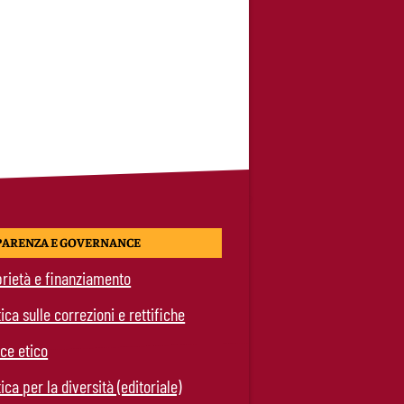
PARENZA E GOVERNANCE
rietà e finanziamento
tica sulle correzioni e rettifiche
ce etico
tica per la diversità (editoriale)