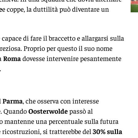
e
e coppe, la duttilità può diventare un
 capace di fare il braccetto e allargarsi sulla
preziosa. Proprio per questo il suo nome
la
Roma
dovesse intervenire pesantemente
.
l
Parma
, che osserva con interesse
ne. Quando
Oosterwolde
passò al
ano mantenne una percentuale sulla futura
 ricostruzioni, si tratterebbe del
30% sulla