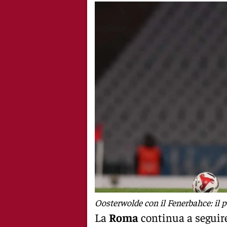
Oosterwolde con il Fenerbahce: il 
La
Roma
continua a seguir