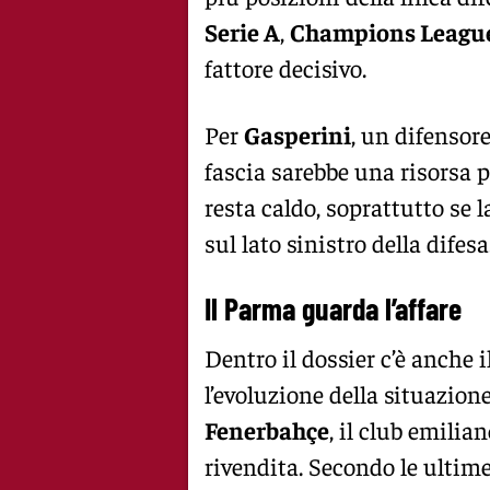
Serie A
,
Champions Leagu
fattore decisivo.
Per
Gasperini
, un difensore
fascia sarebbe una risorsa 
resta caldo, soprattutto se 
sul lato sinistro della difesa
Il Parma guarda l’affare
Dentro il dossier c’è anche i
l’evoluzione della situazio
Fenerbahçe
, il club emili
rivendita. Secondo le ultime