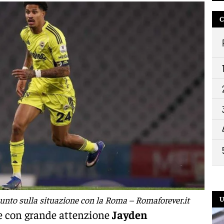
C
punto sulla situazione con la Roma – Romaforever.it
U
e con grande attenzione
Jayden