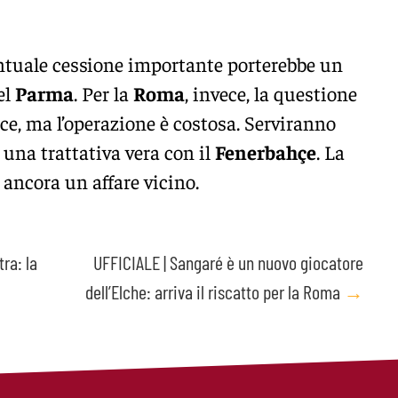
ntuale cessione importante porterebbe un
el
Parma
. Per la
Roma
, invece, la questione
ace, ma l’operazione è costosa. Serviranno
una trattativa vera con il
Fenerbahçe
. La
 ancora un affare vicino.
ra: la
UFFICIALE | Sangaré è un nuovo giocatore
dell’Elche: arriva il riscatto per la Roma
→