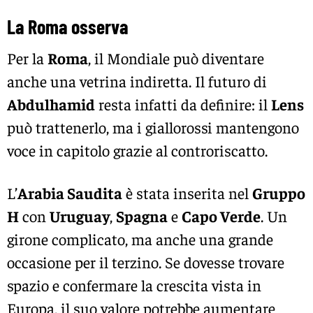
La Roma osserva
Per la
Roma
, il Mondiale può diventare
anche una vetrina indiretta. Il futuro di
Abdulhamid
resta infatti da definire: il
Lens
può trattenerlo, ma i giallorossi mantengono
voce in capitolo grazie al controriscatto.
L’
Arabia Saudita
è stata inserita nel
Gruppo
H
con
Uruguay
,
Spagna
e
Capo Verde
. Un
girone complicato, ma anche una grande
occasione per il terzino. Se dovesse trovare
spazio e confermare la crescita vista in
Europa, il suo valore potrebbe aumentare