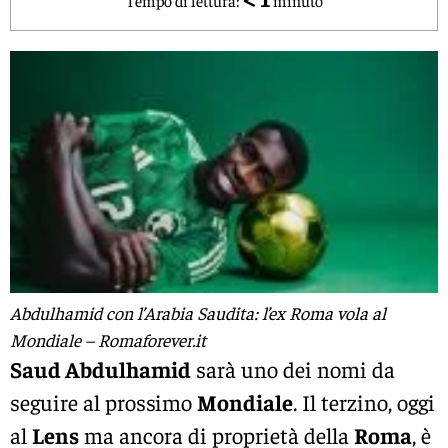
Abdulhamid con l’Arabia Saudita: l’ex Roma vola al
Mondiale – Romaforever.it
Saud Abdulhamid
sarà uno dei nomi da
seguire al prossimo
Mondiale
. Il terzino, oggi
al
Lens
ma ancora di proprietà della
Roma
, è