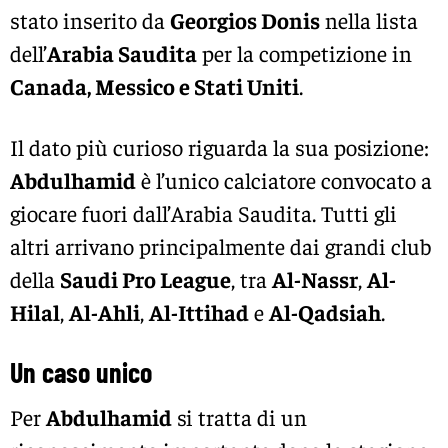
stato inserito da
Georgios Donis
nella lista
dell’
Arabia Saudita
per la competizione in
Canada, Messico e Stati Uniti
.
Il dato più curioso riguarda la sua posizione:
Abdulhamid
è l’unico calciatore convocato a
giocare fuori dall’Arabia Saudita. Tutti gli
altri arrivano principalmente dai grandi club
della
Saudi Pro League
, tra
Al-Nassr
,
Al-
Hilal
,
Al-Ahli
,
Al-Ittihad
e
Al-Qadsiah
.
Un caso unico
Per
Abdulhamid
si tratta di un