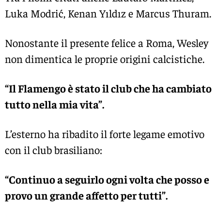
Luka Modrić
,
Kenan Yıldız
e
Marcus Thuram
.
Nonostante il presente felice a Roma, Wesley
non dimentica le proprie origini calcistiche.
“Il Flamengo è stato il club che ha cambiato
tutto nella mia vita”.
L’esterno ha ribadito il forte legame emotivo
con il club brasiliano:
“Continuo a seguirlo ogni volta che posso e
provo un grande affetto per tutti”.