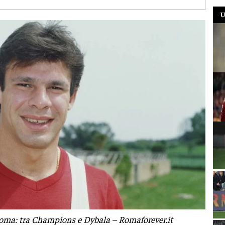
U
Roma: tra Champions e Dybala – Romaforever.it