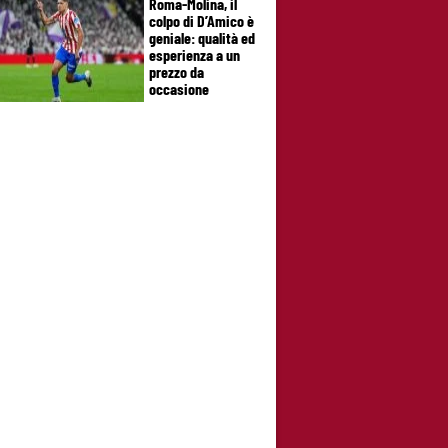
Roma-Molina, il
colpo di D’Amico è
geniale: qualità ed
esperienza a un
prezzo da
occasione