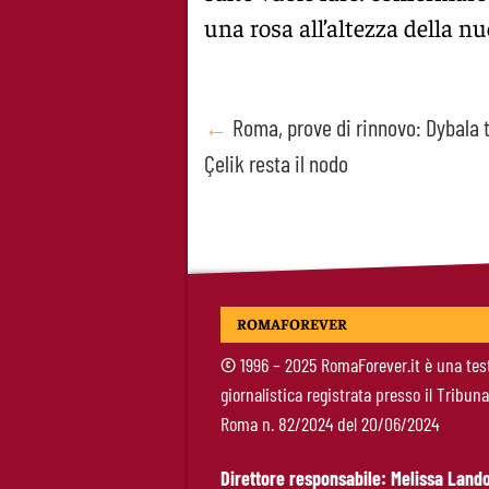
una rosa all’altezza della 
Post
←
Roma, prove di rinnovo: Dybala t
Çelik resta il nodo
navigation
ROMAFOREVER
©
1996 – 2025 RomaForever.it è una tes
giornalistica registrata presso il Tribuna
Roma n. 82/2024 del 20/06/2024
Direttore responsabile: Melissa Lando