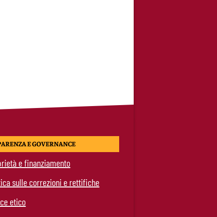
PARENZA E GOVERNANCE
rietà e finanziamento
tica sulle correzioni e rettifiche
ce etico