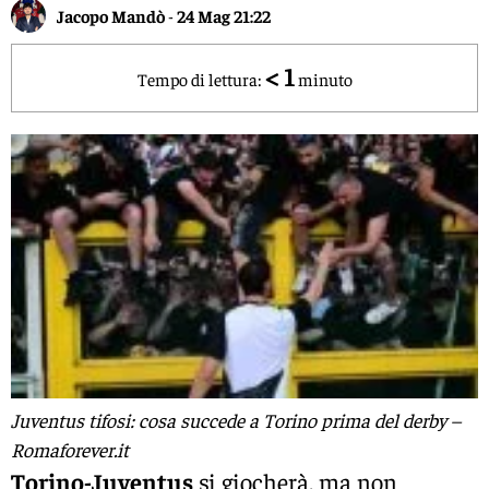
Jacopo Mandò
-
24 Mag 21:22
< 1
Tempo di lettura:
minuto
Juventus tifosi: cosa succede a Torino prima del derby –
Romaforever.it
Torino-Juventus
si giocherà, ma non