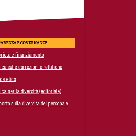
PARENZA E GOVERNANCE
rietà e finanziamento
tica sulle correzioni e rettifiche
ce etico
tica per la diversità (editoriale)
orto sulla diversità del personale