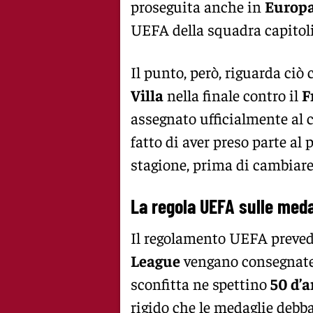
proseguita anche in
Europa
UEFA della squadra capitoli
Il punto, però, riguarda ciò 
Villa
nella finale contro il
F
assegnato ufficialmente al 
fatto di aver preso parte al
stagione, prima di cambiare
La regola UEFA sulle meda
Il regolamento UEFA prevede
League
vengano consegnat
sconfitta ne spettino
50 d’
rigido che le medaglie debba