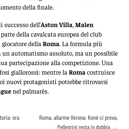
omento della finale.
i successo dell’
Aston Villa
,
Malen
parte della cavalcata europea del club
 giocatore della
Roma
. La formula più
on un automatismo assoluto, ma un possibile
sua partecipazione alla competizione. Una
fosi giallorossi: mentre la
Roma
costruisce
uoi nuovi protagonisti potrebbe ritrovarsi
ague
nel palmarès.
toria: ora
Roma, allarme Verona: Koné ci prova,
Pellegrini resta in dubbio
→