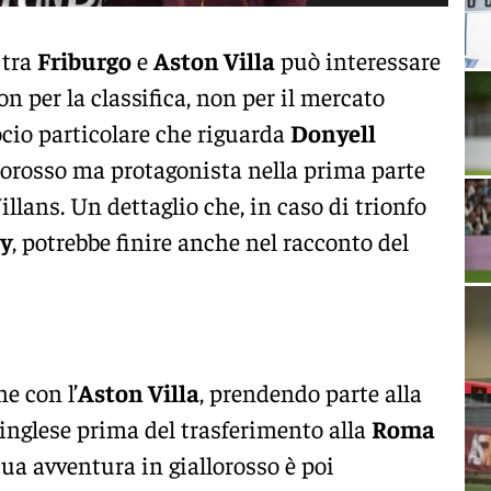
tra
Friburgo
e
Aston Villa
può interessare
on per la classifica, non per il mercato
cio particolare che riguarda
Donyell
llorosso ma protagonista nella prima parte
illans. Un dettaglio che, in caso di trionfo
y
, potrebbe finire anche nel racconto del
e con l’
Aston Villa
, prendendo parte alla
inglese prima del trasferimento alla
Roma
ua avventura in giallorosso è poi