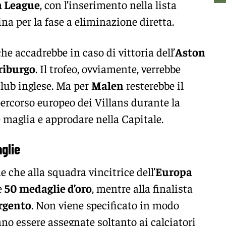
 League
, con l’inserimento nella lista
na per la fase a eliminazione diretta.
che accadrebbe in caso di vittoria dell’
Aston
riburgo
. Il trofeo, ovviamente, verrebbe
club inglese. Ma per
Malen
resterebbe il
 percorso europeo dei Villans durante la
 maglia e approdare nella Capitale.
glie
 che alla squadra vincitrice dell’
Europa
e
50 medaglie d’oro
, mentre alla finalista
argento
. Non viene specificato in modo
no essere assegnate soltanto ai calciatori