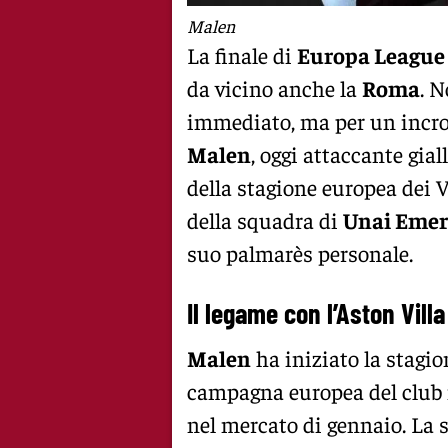
Malen
La finale di
Europa League
da vicino anche la
Roma
. N
immediato, ma per un incro
Malen
, oggi attaccante gia
della stagione europea dei V
della squadra di
Unai Emer
suo palmarès personale.
Il legame con l’Aston Villa
Malen
ha iniziato la stagion
campagna europea del club 
nel mercato di gennaio. La s