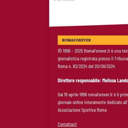
navigation
ROMAFOREVER
©
1996 – 2025 RomaForever.it è una tes
giornalistica registrata presso il Tribuna
Roma n. 82/2024 del 20/06/2024
Direttore responsabile: Melissa Lando
Dal 19 aprile 1996 romaforever.it è il pri
giornale online interamente dedicato all’
Associazione Sportiva Roma
Contattaci!