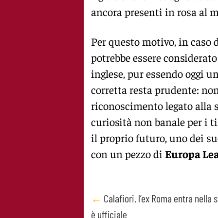
ancora presenti in rosa al m
Per questo motivo, in caso d
potrebbe essere considerato 
inglese, pur essendo oggi un
corretta resta prudente: n
riconoscimento legato alla 
curiosità non banale per i ti
il proprio futuro, uno dei s
con un pezzo di
Europa Le
Post
←
Calafiori, l’ex Roma entra nella s
è ufficiale