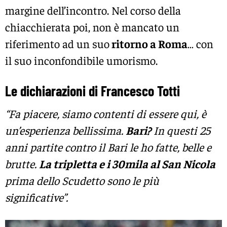
margine dell’incontro. Nel corso della
chiacchierata poi, non è mancato un
riferimento ad un suo
ritorno a Roma
… con
il suo inconfondibile umorismo.
Le dichiarazioni di Francesco Totti
“Fa piacere, siamo contenti di essere qui, è
un’esperienza bellissima.
Bari?
In questi 25
anni partite contro il Bari le ho fatte, belle e
brutte.
La tripletta e i 30mila al San Nicola
prima dello Scudetto sono le più
significative”.