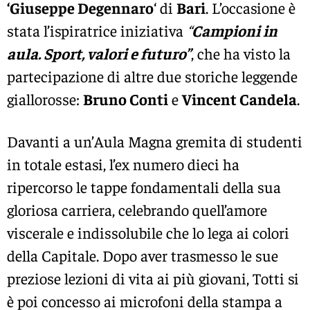
‘Giuseppe Degennaro
‘ di
Bari
. L’occasione è
stata l’ispiratrice iniziativa
“
Campioni in
aula. Sport, valori e futuro”
, che ha visto la
partecipazione di altre due storiche leggende
giallorosse:
Bruno Conti
e
Vincent Candela
.
Davanti a un’Aula Magna gremita di studenti
in totale estasi, l’ex numero dieci ha
ripercorso le tappe fondamentali della sua
gloriosa carriera, celebrando quell’amore
viscerale e indissolubile che lo lega ai colori
della Capitale. Dopo aver trasmesso le sue
preziose lezioni di vita ai più giovani, Totti si
è poi concesso ai microfoni della stampa a