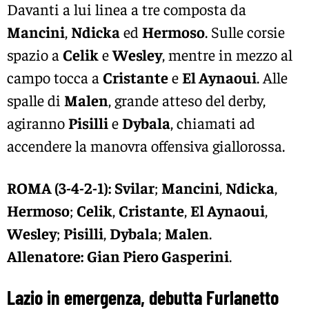
Davanti a lui linea a tre composta da
Mancini
,
Ndicka
ed
Hermoso
. Sulle corsie
spazio a
Celik
e
Wesley
, mentre in mezzo al
campo tocca a
Cristante
e
El Aynaoui
. Alle
spalle di
Malen
, grande atteso del derby,
agiranno
Pisilli
e
Dybala
, chiamati ad
accendere la manovra offensiva giallorossa.
ROMA (3-4-2-1):
Svilar
;
Mancini
,
Ndicka
,
Hermoso
;
Celik
,
Cristante
,
El Aynaoui
,
Wesley
;
Pisilli
,
Dybala
;
Malen
.
Allenatore:
Gian Piero Gasperini
.
Lazio in emergenza, debutta Furlanetto