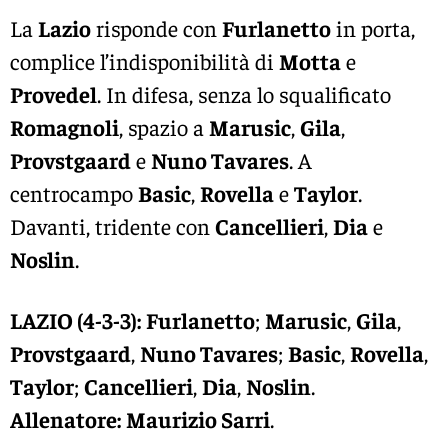
La
Lazio
risponde con
Furlanetto
in porta,
complice l’indisponibilità di
Motta
e
Provedel
. In difesa, senza lo squalificato
Romagnoli
, spazio a
Marusic
,
Gila
,
Provstgaard
e
Nuno Tavares
. A
centrocampo
Basic
,
Rovella
e
Taylor
.
Davanti, tridente con
Cancellieri
,
Dia
e
Noslin
.
LAZIO (4-3-3):
Furlanetto
;
Marusic
,
Gila
,
Provstgaard
,
Nuno Tavares
;
Basic
,
Rovella
,
Taylor
;
Cancellieri
,
Dia
,
Noslin
.
Allenatore:
Maurizio Sarri
.