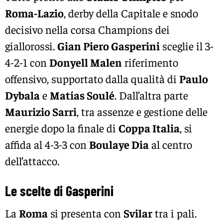
Roma-Lazio
, derby della Capitale e snodo
decisivo nella corsa Champions dei
giallorossi.
Gian Piero Gasperini
sceglie il 3-
4-2-1 con
Donyell Malen
riferimento
offensivo, supportato dalla qualità di
Paulo
Dybala
e
Matías Soulé
. Dall’altra parte
Maurizio Sarri
, tra assenze e gestione delle
energie dopo la finale di
Coppa Italia
, si
affida al 4-3-3 con
Boulaye Dia
al centro
dell’attacco.
Le scelte di Gasperini
La
Roma
si presenta con
Svilar
tra i pali.