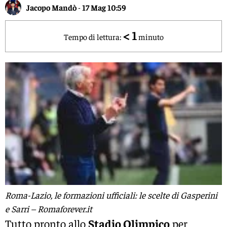
Jacopo Mandò
-
17 Mag 10:59
< 1
Tempo di lettura:
minuto
Roma-Lazio, le formazioni ufficiali: le scelte di Gasperini
e Sarri – Romaforever.it
Tutto pronto allo
Stadio Olimpico
per