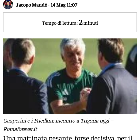
Jacopo Mandò
-
14 Mag 11:07
2
Tempo di lettura:
minuti
Gasperini e i Friedkin: incontro a Trigoria oggi –
Romaforever.it
Una mattinata pesante, forse decisiva, per il