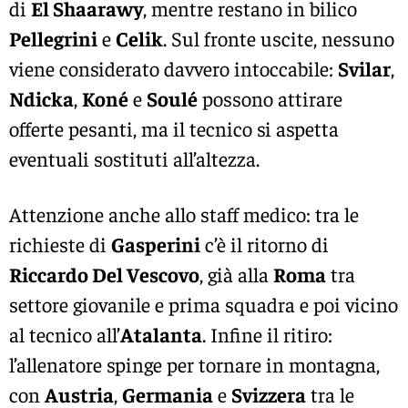
di
El Shaarawy
, mentre restano in bilico
Pellegrini
e
Celik
. Sul fronte uscite, nessuno
viene considerato davvero intoccabile:
Svilar
,
Ndicka
,
Koné
e
Soulé
possono attirare
offerte pesanti, ma il tecnico si aspetta
eventuali sostituti all’altezza.
Attenzione anche allo staff medico: tra le
richieste di
Gasperini
c’è il ritorno di
Riccardo Del Vescovo
, già alla
Roma
tra
settore giovanile e prima squadra e poi vicino
al tecnico all’
Atalanta
. Infine il ritiro:
l’allenatore spinge per tornare in montagna,
con
Austria
,
Germania
e
Svizzera
tra le