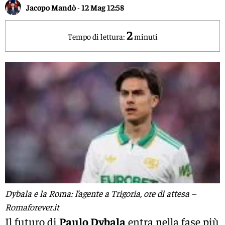
Jacopo Mandò
-
12 Mag 12:58
2
Tempo di lettura:
minuti
Dybala e la Roma: l’agente a Trigoria, ore di attesa –
Romaforever.it
Il futuro di
Paulo Dybala
entra nella fase più