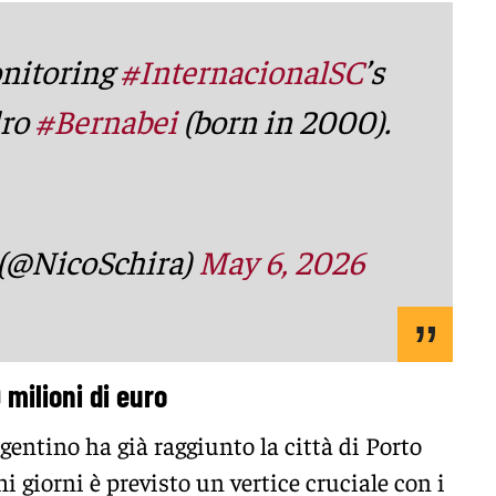
nitoring
#InternacionalSC
’s
dro
#Bernabei
(born in 2000).
 (@NicoSchira)
May 6, 2026
 milioni di euro
rgentino ha già raggiunto la città di Porto
i giorni è previsto un vertice cruciale con i