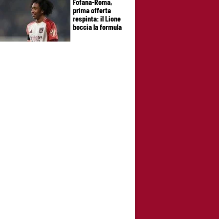
Fofana-Roma,
prima offerta
respinta: il Lione
boccia la formula