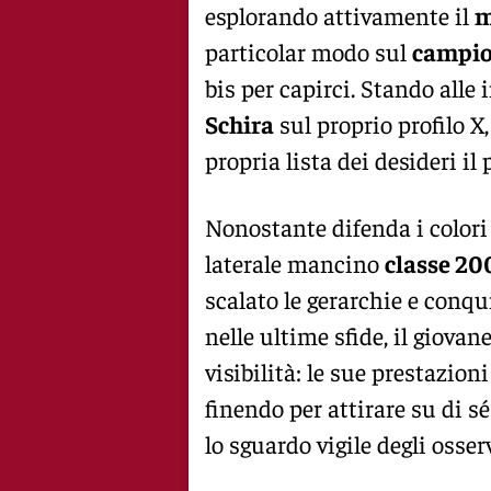
esplorando attivamente il
m
particolar modo sul
campio
bis per capirci. Stando alle 
Schira
sul proprio profilo X,
propria lista dei desideri il 
Nonostante difenda i colori 
laterale mancino
classe 20
scalato le gerarchie e conqui
nelle ultime sfide, il giov
visibilità: le sue prestazion
finendo per attirare su di sé
lo sguardo vigile degli osserv