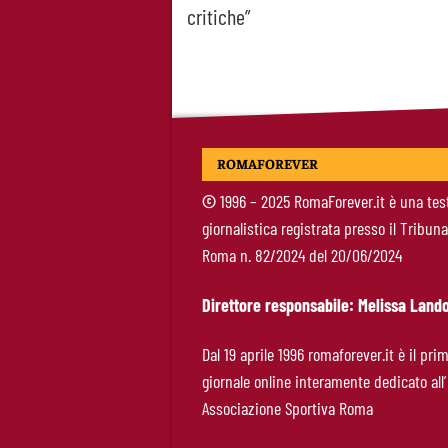
critiche”
navigation
ROMAFOREVER
©
1996 – 2025 RomaForever.it è una tes
giornalistica registrata presso il Tribuna
Roma n. 82/2024 del 20/06/2024
Direttore responsabile: Melissa Lando
Dal 19 aprile 1996 romaforever.it è il pri
giornale online interamente dedicato all’
Associazione Sportiva Roma