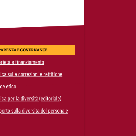
PARENZA E GOVERNANCE
rietà e finanziamento
tica sulle correzioni e rettifiche
ce etico
tica per la diversità (editoriale)
orto sulla diversità del personale