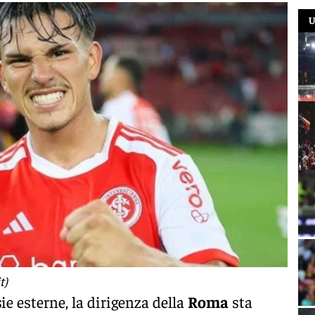
U
t)
sie esterne, la dirigenza della
Roma
sta