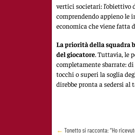
vertici societari: l’obiettivo
comprendendo appieno le int
economica che viene fatta d
La priorità della squadra 
del giocatore
. Tuttavia, le
completamente sbarrate: di
tocchi o superi la soglia deg
direbbe pronta a sedersi al 
Post
←
Tonetto si racconta: “Ho ricevut