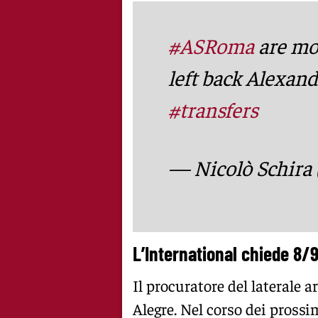
#ASRoma
are mo
left back Alexan
#transfers
— Nicolò Schira
L’International chiede 8/9
Il procuratore del laterale a
Alegre. Nel corso dei prossim