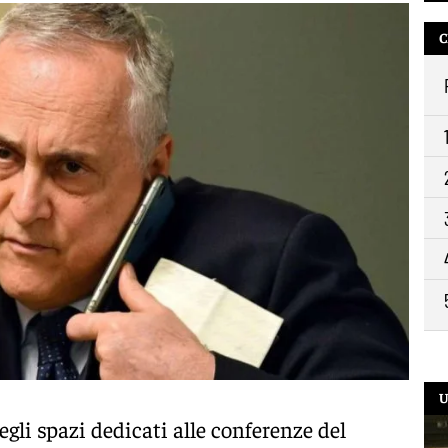
C
U
egli spazi dedicati alle conferenze del