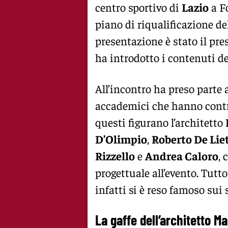
centro sportivo di
Lazio
a Fo
piano di riqualificazione de
presentazione è stato il pr
ha introdotto i contenuti de
All’incontro ha preso parte 
accademici che hanno contrib
questi figurano l’architetto
D’Olimpio
,
Roberto De Lie
Rizzello
e
Andrea Caloro
, 
progettuale all’evento. Tut
infatti si è reso famoso sui
La gaffe dell’architetto 