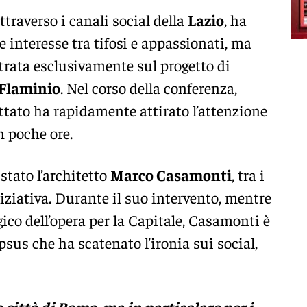
attraverso i canali social della
Lazio
, ha
e interesse tra tifosi e appassionati, ma
ntrata esclusivamente sul progetto di
 Flaminio
. Nel corso della conferenza,
tato ha rapidamente attirato l’attenzione
n poche ore.
stato l’architetto
Marco Casamonti
, tra i
niziativa. Durante il suo intervento, mentre
gico dell’opera per la Capitale, Casamonti è
sus che ha scatenato l’ironia sui social,