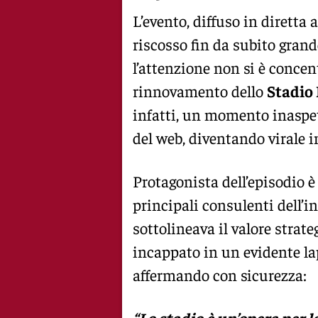
L’evento, diffuso in diretta 
riscosso fin da subito grand
l’attenzione non si è conce
rinnovamento dello
Stadio
infatti, un momento inaspet
del web, diventando virale i
Protagonista dell’episodio è 
principali consulenti dell’i
sottolineava il valore strate
incappato in un evidente lap
affermando con sicurezza: