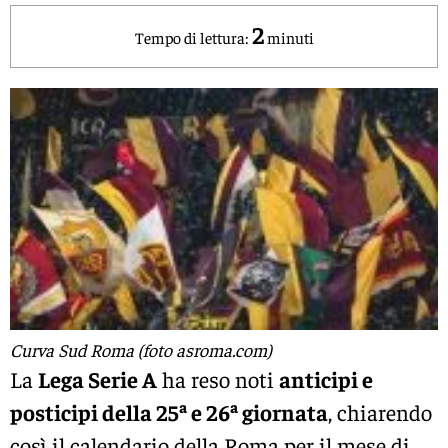
2
Tempo di lettura:
minuti
Curva Sud Roma (foto asroma.com)
La
Lega Serie A
ha reso noti
anticipi e
posticipi della 25ª e 26ª giornata
, chiarendo
così il calendario della Roma per il mese di