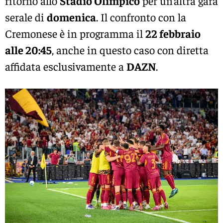
ritorno allo
Stadio Olimpico
per un’altra gara
serale di
domenica
. Il confronto con la
Cremonese è in programma il
22 febbraio
alle 20:45
, anche in questo caso con diretta
affidata esclusivamente a
DAZN
.