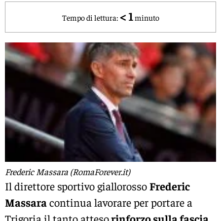
< 1
Tempo di lettura:
minuto
Frederic Massara (RomaForever.it)
Il direttore sportivo giallorosso
Frederic
Massara
continua lavorare per portare a
Trigoria il tanto atteso
rinforzo sulla fascia
.