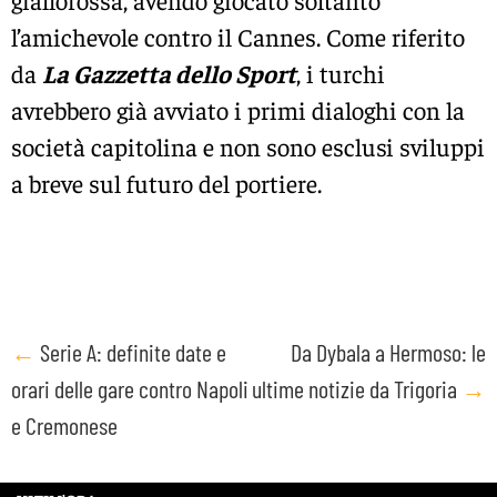
l’amichevole contro il Cannes. Come riferito
da
La Gazzetta dello Sport
, i turchi
avrebbero già avviato i primi dialoghi con la
società capitolina e non sono esclusi sviluppi
a breve sul futuro del portiere.
Post
←
Serie A: definite date e
Da Dybala a Hermoso: le
orari delle gare contro Napoli
ultime notizie da Trigoria
→
navigation
e Cremonese