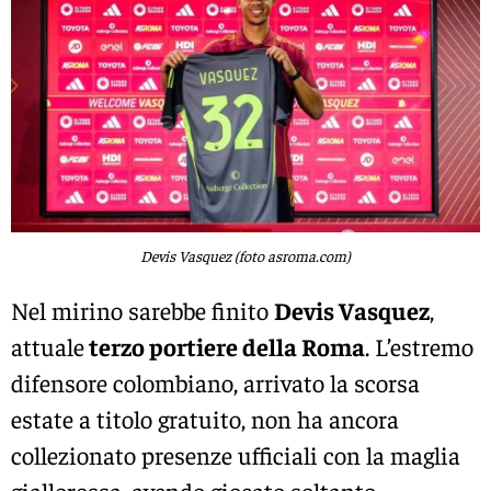
Devis Vasquez (foto asroma.com)
Nel mirino sarebbe finito
Devis Vasquez
,
attuale
terzo portiere della Roma
. L’estremo
difensore colombiano, arrivato la scorsa
estate a titolo gratuito, non ha ancora
collezionato presenze ufficiali con la maglia
giallorossa, avendo giocato soltanto