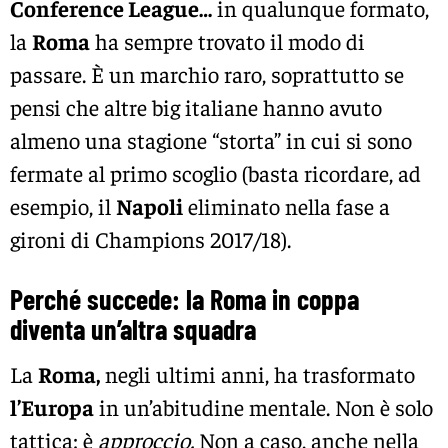
Conference League…
in qualunque formato,
la
Roma
ha sempre trovato il modo di
passare. È un marchio raro, soprattutto se
pensi che altre big italiane hanno avuto
almeno una stagione “storta” in cui si sono
fermate al primo scoglio (basta ricordare, ad
esempio, il
Napoli
eliminato nella fase a
gironi di Champions 2017/18).
Perché succede: la Roma in coppa
diventa un’altra squadra
La
Roma,
negli ultimi anni, ha trasformato
l’Europa
in un’abitudine mentale. Non è solo
tattica: è
approccio.
Non a caso, anche nella