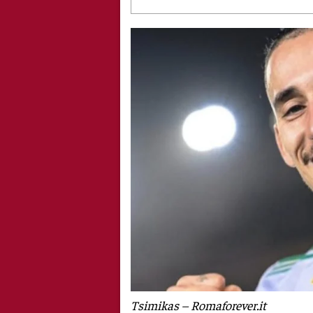
Tsimikas – Romaforever.it