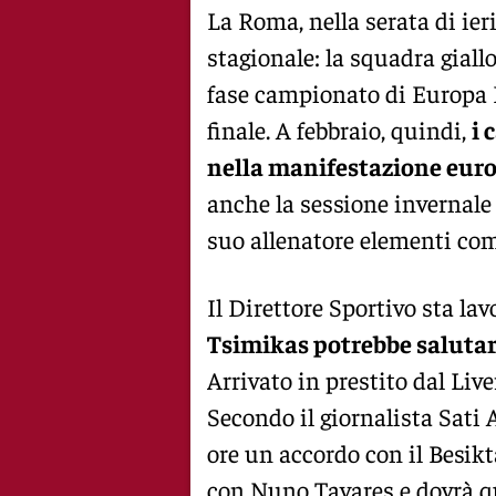
La Roma, nella serata di ier
stagionale: la squadra giall
fase campionato di Europa L
finale. A febbraio, quindi,
i 
nella manifestazione euro
anche la sessione invernale
suo allenatore elementi co
Il Direttore Sportivo sta la
Tsimikas potrebbe salutare
Arrivato in prestito dal Live
Secondo il giornalista Sati 
ore un accordo con il Besikt
con Nuno Tavares e dovrà qu