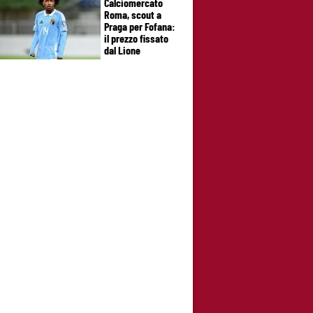
Calciomercato
Roma, scout a
Praga per Fofana:
il prezzo fissato
dal Lione