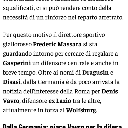
squalificati, ci si può rendere conto della
necessità di un rinforzo nel reparto arretrato.
Per questo motivo il direttore sportivo
giallorosso
Frederic Massara
si sta
guardando intorno per cercare di regalare a
Gasperini
un difensore centrale e anche in
breve tempo. Oltre ai nomi di
Dragusin
e
Disasi
, dalla Germania è da poco arrivata la
notizia dell’interesse della Roma per
Denis
Vavro
, difensore
ex Lazio
tra le altre,
attualmente in forza al
Wolfsburg
.
Dalla Germania: piace Vavro per la difesa