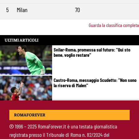
5
Milan
70
Guarda la classifica completa
ULTIMI ARTICOLI
Svilar-Roma, promessa sul futuro: “Qui sto
bene, voglio restare”
Castro-Roma, messaggio Scudetto: “Non sono
la riserva di Malen”
Fofana-Roma, prima offerta respinta: il Lione
ROMAFOREVER
boccia la formula
©
1996 – 2025 RomaForever.it è una testata giornalistica
registrata presso il Tribunale di Roma n. 82/2024 del