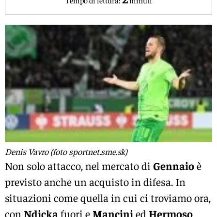
Denis Vavro (foto sportnet.sme.sk)
Non solo attacco, nel mercato di
Gennaio
è
previsto anche un acquisto in difesa. In
situazioni come quella in cui ci troviamo ora,
con
Ndicka
fuori e
Mancini
ed
Hermoso