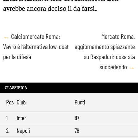
avrebbe ancora deciso il da farsi..
Post
←
Calciomercato Roma:
Mercato Roma,
Vavro è l’alternativa low-cost
aggiornamento spiazzante
navigation
per la difesa
su Raspadori: cosa sta
succedendo
→
CLASSIFICA
Pos
Club
Punti
1
Inter
87
2
Napoli
76