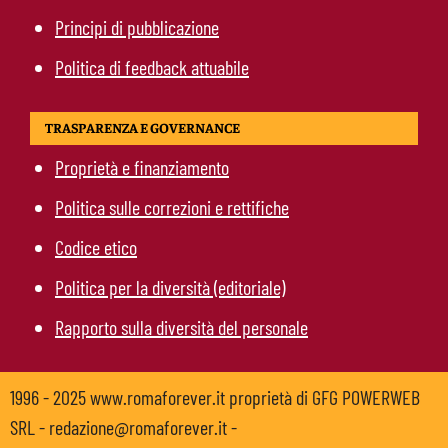
Principi di pubblicazione
Politica di feedback attuabile
TRASPARENZA E GOVERNANCE
Proprietà e finanziamento
Politica sulle correzioni e rettifiche
Codice etico
Politica per la diversità (editoriale)
Rapporto sulla diversità del personale
1996 - 2025 www.romaforever.it proprietà di GFG POWERWEB
SRL - redazione@romaforever.it -