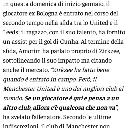
In questa domenica di inizio gennaio, il
giocatore ex Bologna è entrato nel corso del
secondo tempo nella sfida tra lo United e il
Leeds: il ragazzo, con il suo talento, ha fornito
un assist per il gol di Cunha. Al termine della
sfida, Amorim ha parlato proprio di Zirkzee,
sottolineando il suo impatto ma citando
anche il mercato.
“Zirkzee ha fatto bene
quando è entrato in campo. Però, il
Manchester United è uno dei migliori club al
mondo.
Se un giocatore è qui e pensa a un
altro club, allora c’è qualcosa che non va”
,
ha svelato l’allenatore. Secondo le ultime
indiscrezioni, il club di Manchester non