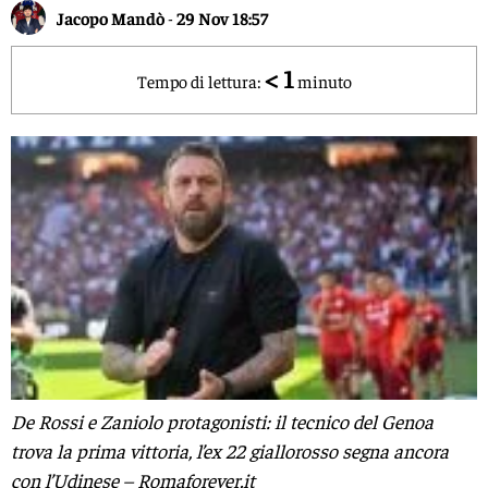
Jacopo Mandò
-
29 Nov 18:57
< 1
Tempo di lettura:
minuto
De Rossi e Zaniolo protagonisti: il tecnico del Genoa
trova la prima vittoria, l’ex 22 giallorosso segna ancora
con l’Udinese – Romaforever.it