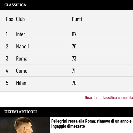
CLASSIFICA
Pos
Club
Punti
1
Inter
87
2
Napoli
76
3
Roma
73
4
Como
71
5
Milan
70
Guarda la classifica completa
ULTIMI ARTICOLI
Pellegrini resta alla Roma: rinnovo di un anno e
ingaggio dimezzato