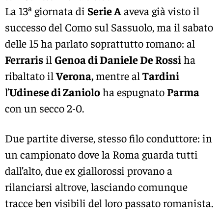
La 13ª giornata di
Serie A
aveva già visto il
successo del Como sul Sassuolo, ma il sabato
delle 15 ha parlato soprattutto romano: al
Ferraris
il
Genoa di Daniele De Rossi
ha
ribaltato il
Verona,
mentre al
Tardini
l’
Udinese di Zaniolo
ha espugnato
Parma
con un secco 2-0.
Due partite diverse, stesso filo conduttore: in
un campionato dove la Roma guarda tutti
dall’alto, due ex giallorossi provano a
rilanciarsi altrove, lasciando comunque
tracce ben visibili del loro passato romanista.