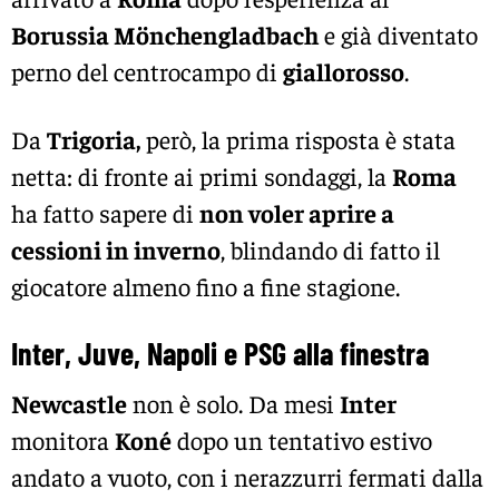
Borussia Mönchengladbach
e già diventato
perno del centrocampo di
giallorosso
.
Da
Trigoria,
però, la prima risposta è stata
netta: di fronte ai primi sondaggi, la
Roma
ha fatto sapere di
non voler aprire a
cessioni in inverno
, blindando di fatto il
giocatore almeno fino a fine stagione.
Inter, Juve, Napoli e PSG alla finestra
Newcastle
non è solo. Da mesi
Inter
monitora
Koné
dopo un tentativo estivo
andato a vuoto, con i nerazzurri fermati dalla