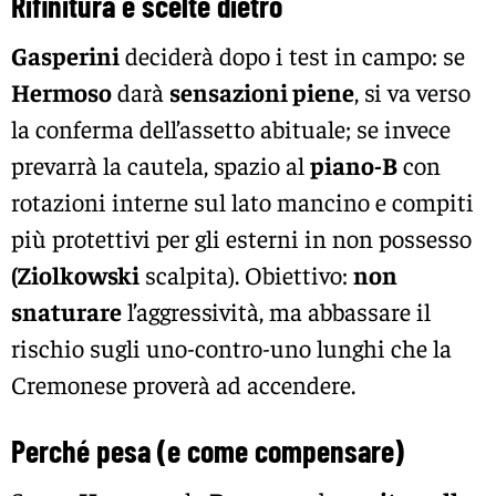
Rifinitura e scelte dietro
Gasperini
deciderà dopo i test in campo: se
Hermoso
darà
sensazioni piene
, si va verso
la conferma dell’assetto abituale; se invece
prevarrà la cautela, spazio al
piano-B
con
rotazioni interne sul lato mancino e compiti
più protettivi per gli esterni in non possesso
(Ziolkowski
scalpita). Obiettivo:
non
snaturare
l’aggressività, ma abbassare il
rischio sugli uno-contro-uno lunghi che la
Cremonese proverà ad accendere.
Perché pesa (e come compensare)