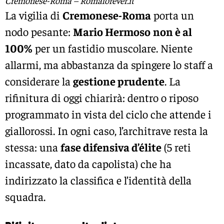
Cremonese-Roma – Romaforever.it
La vigilia di
Cremonese-Roma
porta un
nodo pesante:
Mario Hermoso
non è al
100%
per un fastidio muscolare. Niente
allarmi, ma abbastanza da spingere lo staff a
considerare la
gestione prudente
. La
rifinitura di oggi chiarirà: dentro o riposo
programmato in vista del ciclo che attende i
giallorossi. In ogni caso, l’architrave resta la
stessa: una
fase difensiva d’élite
(5 reti
incassate, dato da capolista) che ha
indirizzato la classifica e l’identità della
squadra.