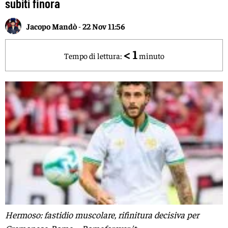
subiti finora
Jacopo Mandò
-
22 Nov 11:56
< 1
Tempo di lettura:
minuto
Hermoso: fastidio muscolare, rifinitura decisiva per