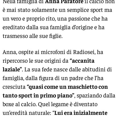
Nella famiglia di
Anna Paratore
il calcio non
è mai stato solamente un semplice sport ma
un vero e proprio rito, una passione che ha
ereditato dalla sua famiglia d’origine e ha
trasmesso alle sue figlie.
Anna, ospite ai microfoni di Radiosei, ha
ripercorso le sue origini da
“accanita
laziale”
. La sua fede nasce dalle abitudini di
famiglia, dalla figura di un padre che l’ha
cresciuta
“quasi come un maschietto con
tanto sport in primo piano”
, spaziando dalla
boxe al calcio. Quel legame è diventato
un’eredità naturale: “
Lui era inizialmente