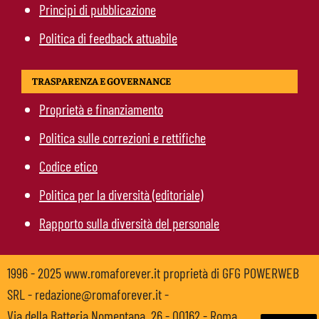
Principi di pubblicazione
Politica di feedback attuabile
TRASPARENZA E GOVERNANCE
Proprietà e finanziamento
Politica sulle correzioni e rettifiche
Codice etico
Politica per la diversità (editoriale)
Rapporto sulla diversità del personale
1996 - 2025 www.romaforever.it proprietà di GFG POWERWEB
SRL - redazione@romaforever.it -
Via della Batteria Nomentana, 26 - 00162 - Roma