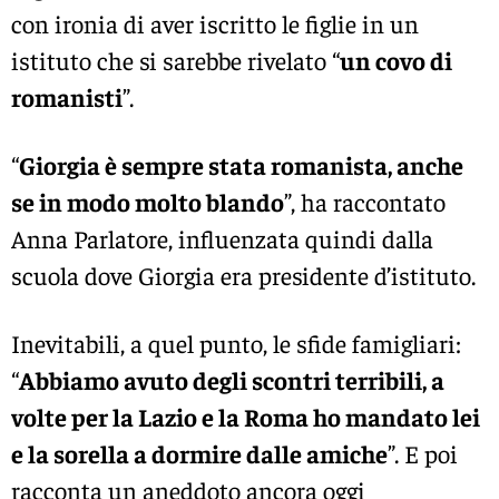
con ironia di aver iscritto le figlie in un
istituto che si sarebbe rivelato “
un covo di
romanisti
”.
“
Giorgia è sempre stata romanista, anche
se in modo molto blando
”, ha raccontato
Anna Parlatore, influenzata quindi dalla
scuola dove Giorgia era presidente d’istituto.
Inevitabili, a quel punto, le sfide famigliari:
“
Abbiamo avuto degli scontri terribili, a
volte per la Lazio e la Roma ho mandato lei
e la sorella a dormire dalle amiche
”. E poi
racconta un aneddoto ancora oggi