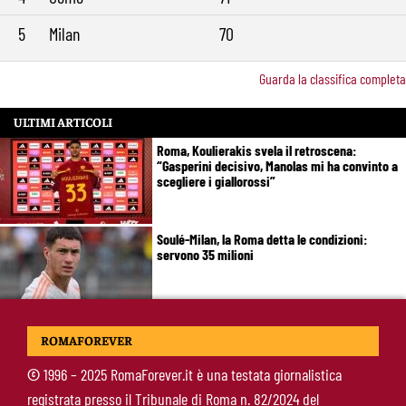
5
Milan
70
Guarda la classifica completa
ULTIMI ARTICOLI
Roma, Koulierakis svela il retroscena:
“Gasperini decisivo, Manolas mi ha convinto a
scegliere i giallorossi”
Soulé-Milan, la Roma detta le condizioni:
servono 35 milioni
Koulierakis-Roma, impatto immediato: gol e
ROMAFOREVER
messaggio a Gasperini
©
1996 – 2025 RomaForever.it è una testata giornalistica
registrata presso il Tribunale di Roma n. 82/2024 del