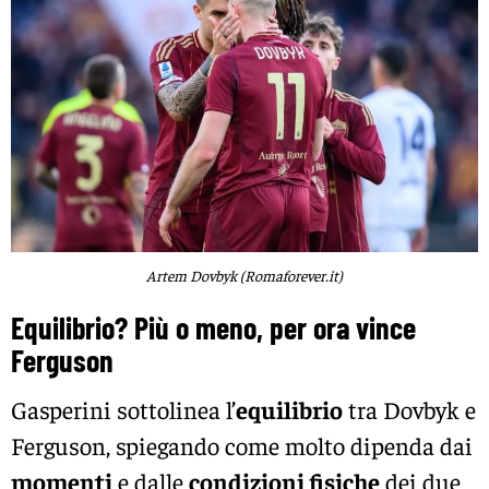
Artem Dovbyk (Romaforever.it)
Equilibrio? Più o meno, per ora vince
Ferguson
Gasperini sottolinea l’
equilibrio
tra Dovbyk e
Ferguson, spiegando come molto dipenda dai
momenti
e dalle
condizioni fisiche
dei due