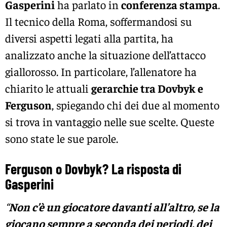
Gasperini
ha parlato in
conferenza stampa
.
Il tecnico della Roma, soffermandosi su
diversi aspetti legati alla partita, ha
analizzato anche la situazione dell’attacco
giallorosso. In particolare, l’allenatore ha
chiarito le attuali
gerarchie tra Dovbyk e
Ferguson
, spiegando chi dei due al momento
si trova in vantaggio nelle sue scelte. Queste
sono state le sue parole.
Ferguson o Dovbyk? La risposta di
Gasperini
“
Non c’è un giocatore davanti all’altro, se la
giocano sempre a seconda dei periodi, dei