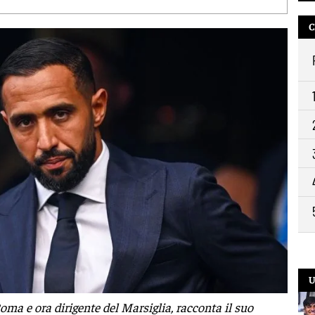
C
U
oma e ora dirigente del Marsiglia, racconta il suo