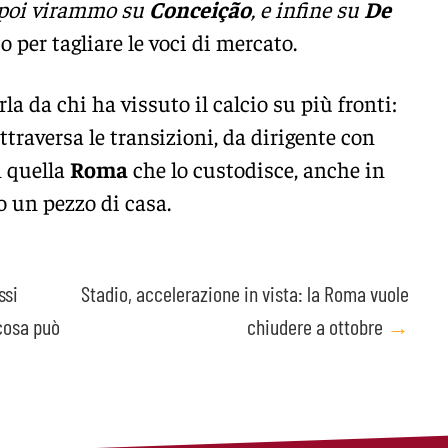
 poi virammo su
Conceição
, e infine su
De
per tagliare le voci di mercato.
rla da chi ha vissuto il calcio su più fronti:
traversa le transizioni, da dirigente con
n quella
Roma
che lo custodisce, anche in
o un pezzo di casa.
ssi
Stadio, accelerazione in vista: la Roma vuole
 cosa può
chiudere a ottobre
→