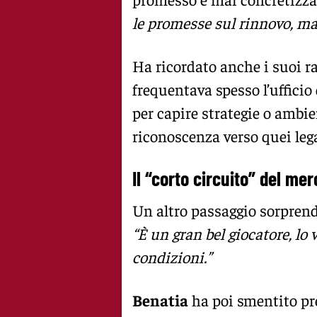
le promesse sul rinnovo, ma
Ha ricordato anche i suoi r
frequentava spesso l’ufficio
per capire strategie o ambie
riconoscenza verso quei leg
Il “corto circuito” del me
Un altro passaggio sorprend
“È un gran bel giocatore, lo
condizioni.”
Benatia
ha poi smentito pr