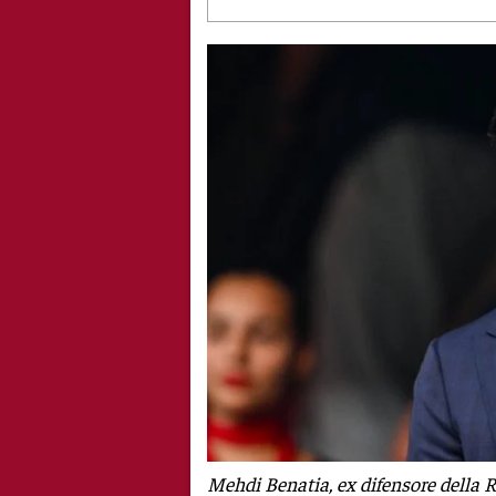
Mehdi Benatia, ex difensore della R