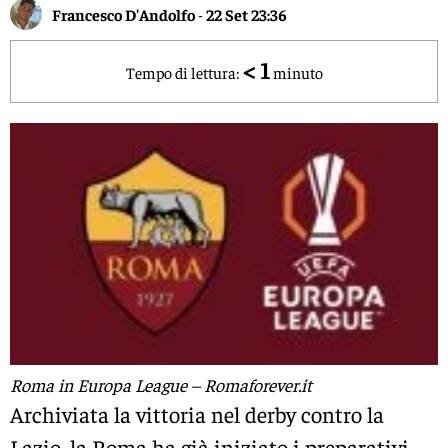
Francesco D'Andolfo
-
22 Set 23:36
< 1
Tempo di lettura:
minuto
Roma in Europa League – Romaforever.it
Archiviata la vittoria nel derby contro la
Lazio, la Roma ha già iniziato i preparativi