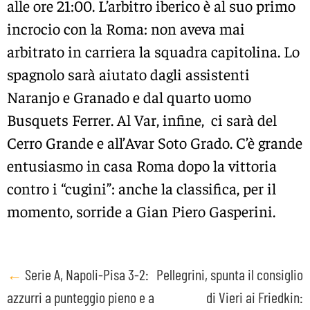
alle ore 21:00. L’arbitro iberico è al suo primo
incrocio con la Roma: non aveva mai
arbitrato in carriera la squadra capitolina. Lo
spagnolo sarà aiutato dagli assistenti
Naranjo e Granado e dal quarto uomo
Busquets Ferrer. Al Var, infine, ci sarà del
Cerro Grande e all’Avar Soto Grado. C’è grande
entusiasmo in casa Roma dopo la vittoria
contro i “cugini”: anche la classifica, per il
momento, sorride a Gian Piero Gasperini.
Post
←
Serie A, Napoli-Pisa 3-2:
Pellegrini, spunta il consiglio
azzurri a punteggio pieno e a
di Vieri ai Friedkin:
navigation