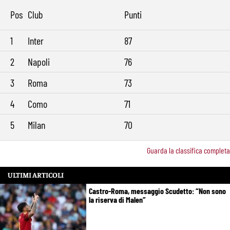
Pos
Club
Punti
1
Inter
87
2
Napoli
76
3
Roma
73
4
Como
71
5
Milan
70
Guarda la classifica completa
ULTIMI ARTICOLI
Castro-Roma, messaggio Scudetto: “Non sono
la riserva di Malen”