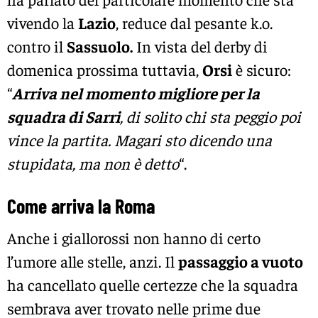
vivendo la
Lazio
, reduce dal pesante k.o.
contro il
Sassuolo.
In vista del derby di
domenica prossima tuttavia,
Orsi
è sicuro:
“
Arriva nel momento migliore per la
squadra di Sarri
, di solito chi sta peggio poi
vince la partita. Magari sto dicendo una
stupidata, ma non è detto
“.
Come arriva la Roma
Anche i giallorossi non hanno di certo
l’umore alle stelle, anzi. Il
passaggio a vuoto
ha cancellato quelle certezze che la squadra
sembrava aver trovato nelle prime due