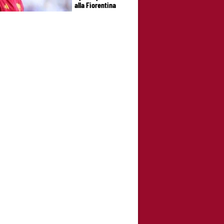
alla Fiorentina