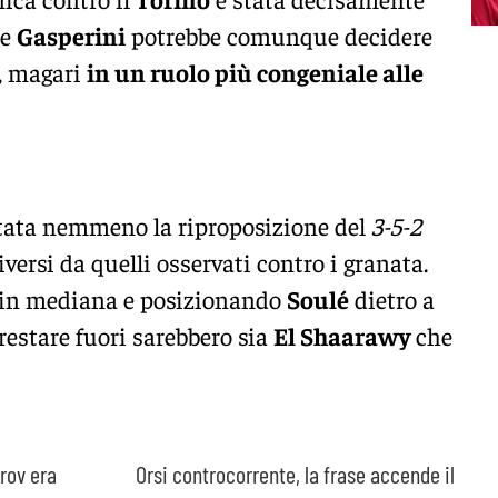
he
Gasperini
potrebbe comunque decidere
à, magari
in un ruolo più congeniale alle
rtata nemmeno la riproposizione del
3-5-2
versi da quelli osservati contro i granata.
in mediana e posizionando
Soulé
dietro a
 restare fuori sarebbero sia
El Shaarawy
che
arov era
Orsi controcorrente, la frase accende il