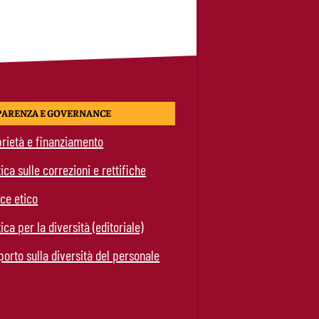
PARENZA E GOVERNANCE
rietà e finanziamento
tica sulle correzioni e rettifiche
ce etico
tica per la diversità (editoriale)
orto sulla diversità del personale