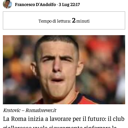
Francesco D'Andolfo
-
3 Lug 22:17
2
Tempo di lettura:
minuti
Krstovic – Romaforever.it
La Roma inizia a lavorare per il futuro: il club
giallorosso vuole sicuramente rinforzare la