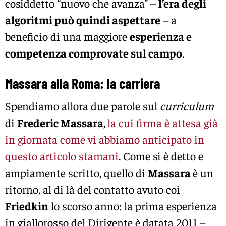
cosiddetto “nuovo che avanza” –
l’era degli
algoritmi può quindi aspettare
– a
beneficio di una maggiore
esperienza e
competenza comprovate sul campo
.
Massara alla Roma: la carriera
Spendiamo allora due parole sul
curriculum
di
Frederic Massara,
la cui firma è attesa già
in giornata come vi abbiamo anticipato in
questo articolo stamani
. Come si è detto e
ampiamente scritto, quello di
Massara
è un
ritorno, al di là del contatto avuto coi
Friedkin
lo scorso anno: la prima esperienza
in giallorosso del Dirigente è datata 2011 –