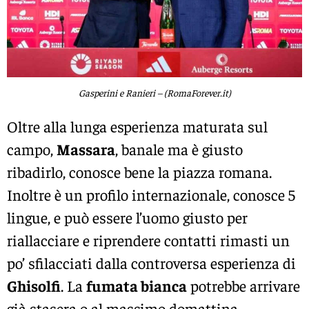
Gasperini e Ranieri – (RomaForever.it)
Oltre alla lunga esperienza maturata sul
campo,
Massara
, banale ma è giusto
ribadirlo, conosce bene la piazza romana.
Inoltre è un profilo internazionale, conosce 5
lingue, e può essere l’uomo giusto per
riallacciare e riprendere contatti rimasti un
po’ sfilacciati dalla controversa esperienza di
Ghisolfi
. La
fumata bianca
potrebbe arrivare
già stasera o al massimo domattina.