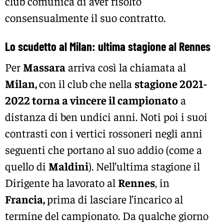
club comunica di aver risolto
consensualmente il suo contratto.
Lo scudetto al Milan: ultima stagione al Rennes
Per
Massara
arriva così la chiamata al
Milan,
con il club che nella
stagione 2021-
2022 torna a vincere il campionato
a
distanza di ben undici anni. Noti poi i suoi
contrasti con i vertici rossoneri negli anni
seguenti che portano al suo addio (come a
quello di
Maldini
). Nell’ultima stagione il
Dirigente ha lavorato al
Rennes
, in
Francia,
prima di lasciare l’incarico al
termine del campionato. Da qualche giorno