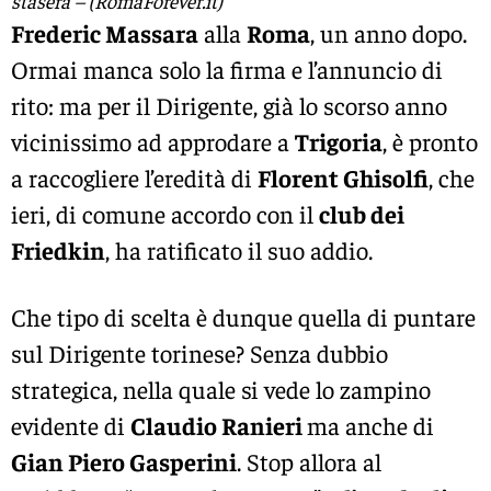
stasera – (RomaForever.it)
Frederic Massara
alla
Roma
, un anno dopo.
Ormai manca solo la firma e l’annuncio di
rito: ma per il Dirigente, già lo scorso anno
vicinissimo ad approdare a
Trigoria
, è pronto
a raccogliere l’eredità di
Florent Ghisolfi
, che
ieri, di comune accordo con il
club dei
Friedkin
, ha ratificato il suo addio.
Che tipo di scelta è dunque quella di puntare
sul Dirigente torinese? Senza dubbio
strategica, nella quale si vede lo zampino
evidente di
Claudio Ranieri
ma anche di
Gian Piero Gasperini
. Stop allora al