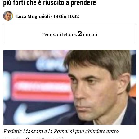
più forti che è riuscito a prendere
Luca Mugnaioli
-
18 Giu 10:32
2
Tempo di lettura:
minuti
Frederic Massara e la Roma: si può chiudere entro