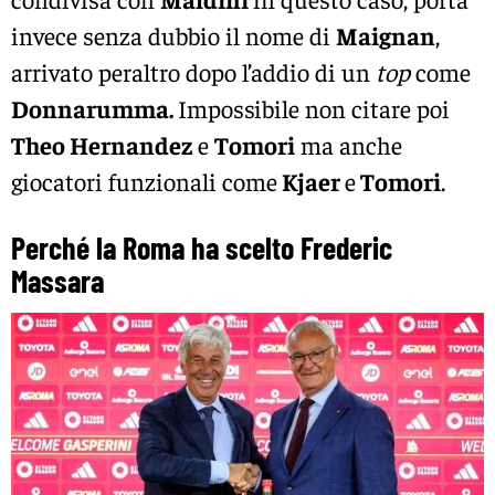
invece senza dubbio il nome di
Maignan
,
arrivato peraltro dopo l’addio di un
top
come
Donnarumma.
Impossibile non citare poi
Theo Hernandez
e
Tomori
ma anche
giocatori funzionali come
Kjaer
e
Tomori
.
Perché la Roma ha scelto Frederic
Massara