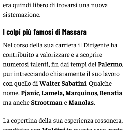
era quindi libero di trovarsi una nuova
sistemazione.
I colpi più famosi di Massara
Nel corso della sua carriera il Dirigente ha
contribuito a valorizzare e a scoprire
numerosi talenti, fin dai tempi del
Palermo
,
pur intrecciando chiaramente il suo lavoro
con quello di
Walter
Sabatini
. Qualche
nome.
Pjanic, Lamela, Marquinos, Benatia
ma anche
Strootman
e
Manolas
.
La copertina della sua esperienza rossonera,
condivisa con
Maldini
in questo caso, porta